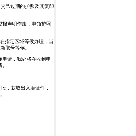
递交己过期的护照及其复印
登报声明作废，申领护照
，在指定区域等候办理，当
重新取号等候。
递申请，我处将在收到申
请。
手段，获取出入境证件，
任。