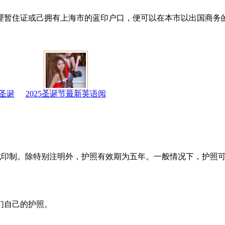
理暂住证或己拥有上海市的蓝印户口，便可以在本市以出国商务
圣诞
2025圣诞节最新英语阅
形式印制。除特别注明外，护照有效期为五年。一般情况下，护照
们自己的护照。