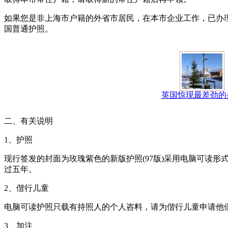
如果您是非上海市户籍的外省市居民，在本市企业工作，已办
国普通护照。
英国惊现最差劲的
二、有关说明
1、护照
现行签发的封面为玫瑰紫色的新版护照(97版)采用电脑可读
过五年。
2、偕行儿童
电脑可读护照只载有持照人的个人咨料，请为偕行儿童申请他
3、加注