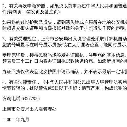
2、有关再次申领护照，如果您以前申办过中华人民共和国普通
件(资料页、签发页及备注页)。
如果您的过期护照己遗失，请到遗失地或户籍所在地的公安机
时须递交报失证明和市级报纸登载的关于护照遗失作废的声明
3、有关受理规定，上海市公安局出入境管理处采取计算机自
您的号码显示在叫号显示屏(安装在大厅显著位置，能同时显示
受理完毕后，接待民警当场签发办证回执，注明您的基本信息
领表后三个工作日内将办证回执邮政快递给您。如您所填写的
办证回执仅代表您此次护照申请己确认，并不表示最后一定审
4、有关法律责任，《中华人民共和国公民出境入境管理法实施
情节较轻的，处以警告或5日以下拘留；情节严重，构成犯罪
咨询电话:63577925
上海市公安局出入境管理处
二00二年九月