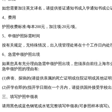
如您需要加注英文译名，请提供签证通知书或入学通知书或公
4、费用
护照收费标准:每本200元，加注项:20元/项。
5、申领护照际需时间
按有关规定，无特殊情况，出入境管理处将在十个工作日内处
6、急需申领护照出境
如果您具有充分理由急需申领护照出境，您须亲自前往上海市
急申领护照的理由有:
(1)奔丧、探病的(请提供亲属的死亡证明或住院证明或其他证明
(2)开学在即的(指开学日期在一个月内，请提供国外接受学校
三、填写护照申领表
请用黑色或蓝色钢笔或水笔完整填写申领表(可参照样本填写)