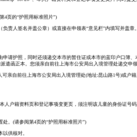
第4页的“护照用标准照片”)
（负责人签名并盖公章）或直接在申领表“意见栏”内填写并盖章
事由申请护照，同时还须递交本市的暂住证或本市的蓝印户口簿、
的派遣函正本。您须亲自前往上海市公安局出入境管理处递交申
可亲自前往上海市公安局出入境管理处(地址:昆山路1号)或户籍
〉、本人户籍资料页和登记事项变更页，须注明该儿童的身份证号码
处。(请参阅第4页的“护照用标准照片”)
本以供核对。