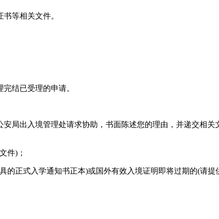
证书等相关文件。
理完结已受理的申请。
公安局出入境管理处请求协助，书面陈述您的理由，并递交相关
文件)；
出具的正式入学通知书正本)或国外有效入境证明即将过期的(请提
。