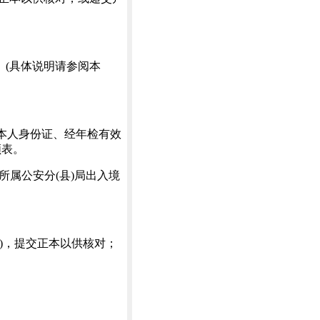
。(具体说明请参阅本
本人身份证、经年检有效
领表。
所属公安分(县)局出入境
)，提交正本以供核对；