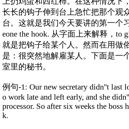
上扔鸡蛋和西红柿。在这种情况下
长长的钩子伸到台上急忙把那个观
台。这就是我们今天要讲的第一个习惯用语
eone the hook. 从字面上来解释，to give
就是把钩子给某个人。然而在用做
是：很突然地解雇某人。下面是一
室里的秘书。
例句-1: Our new secretary didn''t last l
o work late and left early, and she didn'
processor. So after six weeks the boss h
k.