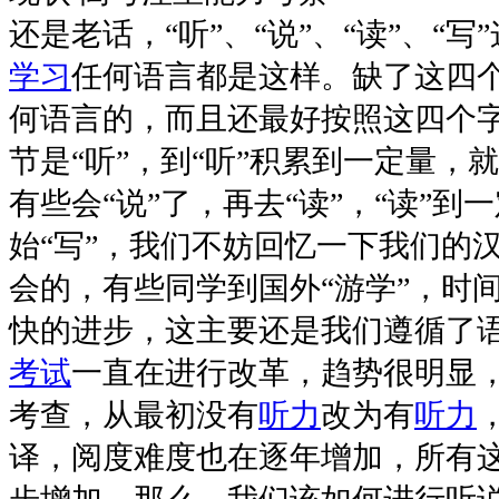
还是老话，“听”、“说”、“读”、“
学习
任何语言都是这样。缺了这四
何语言的，而且还最好按照这四个
节是“听”，到“听”积累到一定量，
有些会“说”了，再去“读”，“读”
始“写”，我们不妨回忆一下我们的
会的，有些同学到国外“游学”，时
快的进步，这主要还是我们遵循了
考试
一直在进行改革，趋势很明显
考查，从最初没有
听力
改为有
听力
译，阅度难度也在逐年增加，所有