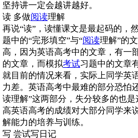
坚持讲一定会越讲越好。
读 多做
阅读
理解
再说“读”，读懂课文是最起码的，
题中的“完形填空”与“
阅读
理解”的
高，因为英语高考中的文章，有一
的文章，而模拟
考试
习题中的文章
就目前的情况来看，实际上同学英
力差。英语高考中最难的部分恐怕还
读理解”这两部分，失分较多的也是
高英语高考的成绩对大部分同学来
解能力的培养与训练。
写 尝试写日记