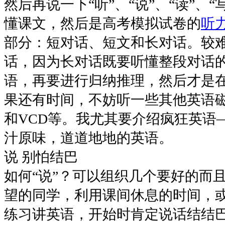
然后再说一下“听”、“说”、“读”、“
懂课文，然后是高考模拟试卷的
听
部分：短对话、短文和长对话。较
话，因为长对话既要听懂整段对话
语，再要进行归纳推理，然后才是
果还有时间，不妨听一些其他英语磁
和VCD等。我尤其要介绍疯狂英语———C
汁原味，道道地地的英语。
说 别怕结巴
如何“说”？可以组织几个要好的而
望的同学，利用课间休息的时间，
练习讲英语，开始时肯定说话结结