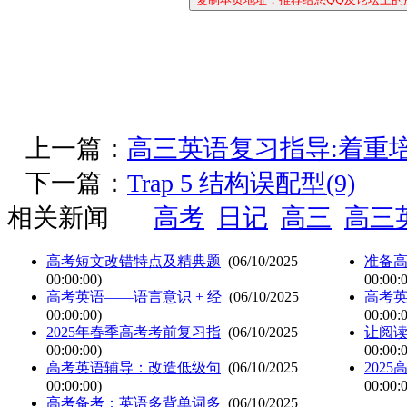
上一篇：
高三英语复习指导:着重
下一篇：
Trap 5 结构误配型(9)
相关新闻
高考
日记
高三
高三
高考短文改错特点及精典题
(06/10/2025
准备
00:00:00)
00:00:
高考英语——语言意识 + 经
(06/10/2025
高考
00:00:00)
00:00:
2025年春季高考考前复习指
(06/10/2025
让阅读
00:00:00)
00:00:
高考英语辅导：改造低级句
(06/10/2025
202
00:00:00)
00:00:
高考备考：英语多背单词多
(06/10/2025