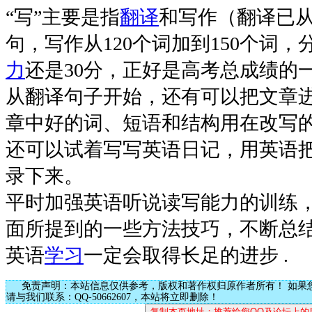
“写”主要是指
翻译
和写作（翻译已从
句，写作从120个词加到150个词，
力
还是30分，正好是高考总成绩的
从翻译句子开始，还有可以把文章
章中好的词、短语和结构用在改写
还可以试着写写英语日记，用英语
录下来。
平时加强英语听说读写能力的训练
面所提到的一些方法技巧，不断总
英语
学习
一定会取得长足的进步 .
免责声明：本站信息仅供参考，版权和著作权归原作者所有！ 如果
请与我们联系：QQ-50662607，本站将立即删除！