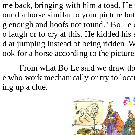
me back, bringing with him a toad. He to
ound a horse similar to your picture but
g enough and hoofs not round." Bo Le 
o laugh or to cry at this. He kidded his
d at jumping instead of being ridden. W
ook for a horse according to the picture
From what Bo Le said we draw the i
e who work mechanically or try to loc
ing up a clue.