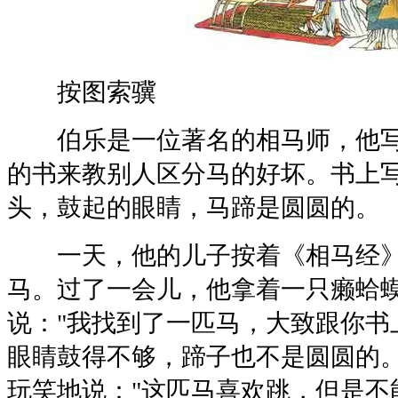
按图索骥
伯乐是一位著名的相马师，他写
的书来教别人区分马的好坏。书上
头，鼓起的眼睛，马蹄是圆圆的。
一天，他的儿子按着《相马经》
马。过了一会儿，他拿着一只癞蛤
说："我找到了一匹马，大致跟你书
眼睛鼓得不够，蹄子也不是圆圆的。
玩笑地说："这匹马喜欢跳，但是不