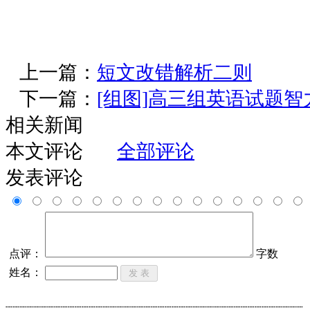
上一篇：
短文改错解析二则
下一篇：
[组图]高三组英语试题智
相关新闻
本文评论
全部评论
发表评论
点评：
字数
姓名：
┈┈┈┈┈┈┈┈┈┈┈┈┈┈┈┈┈┈┈┈┈┈┈┈┈┈┈┈┈┈┈┈┈┈┈┈┈┈┈┈┈┈┈