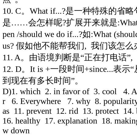
10. C。What if...?是一种特殊的省
是……会怎样呢?扩展开来就是:What will it
pen /should we do if...?如:What (should
us? 假如他不能帮我们,
我们该怎么
11. A。由语境判断是
“
正在打电话
”
,
12. D。It is +一段时间+since...表示
“
到现在有多长时间
”
。
D)1. which
2. in favor of
3. cool
4. 
r
6. Everywhere
7. why
8. popularit
as
11. prevent
12. rid
13. protect
14.
16. healthy
17. explanation
18. makin
w down