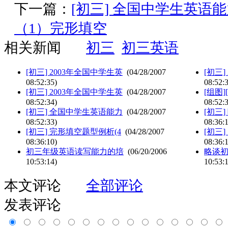
下一篇：
[初三] 全国中学生英语
（1）完形填空
相关新闻
初三
初三英语
[初三] 2003年全国中学生英
(04/28/2007
[初三
08:52:35)
08:52:
[初三] 2003年全国中学生英
(04/28/2007
[组图
08:52:34)
08:52:
[初三] 全国中学生英语能力
(04/28/2007
[初三]
08:52:33)
08:36:
[初三] 完形填空题型例析(4
(04/28/2007
[初三
08:36:10)
08:36:
初三年级英语读写能力的培
(06/20/2006
略谈
10:53:14)
10:53:
本文评论
全部评论
发表评论