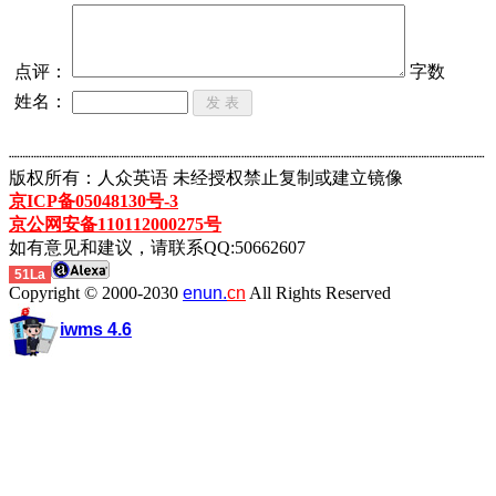
点评：
字数
姓名：
┈┈┈┈┈┈┈┈┈┈┈┈┈┈┈┈┈┈┈┈┈┈┈┈┈┈┈┈┈┈┈┈┈┈┈┈┈┈┈┈┈┈┈
版权所有：人众英语 未经授权禁止复制或建立镜像
京ICP备05048130号-3
京公网安备110112000275号
如有意见和建议，请联系QQ:50662607
51La
Copyright © 2000-2030
enun.
cn
All Rights Reserved
iwms 4.6