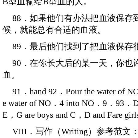
B型血输给B型血的人。
88．如果他们有办法把血液保存
候，就能总有合适的血液。
89．最后他们找到了把血液保存
90．在你长大后的某一天，你也
血。
91．hand 92．Pour the water of N
e water of NO．4 into NO．9．9
E，G are boys and C，D and Fare gir
VIII．写作（Writing）参考范文