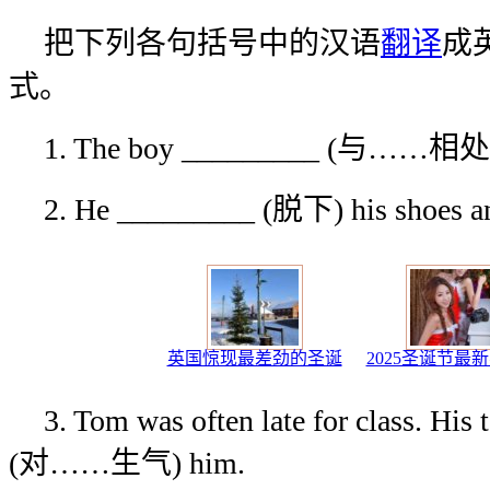
把下列各句括号中的汉语
翻译
成
式。
1. The boy _________ (与……相处融洽
2. He _________ (脱下) his shoes an
英国惊现最差劲的圣诞
2025圣诞节最
3. Tom was often late for class. His
(对……生气) him.