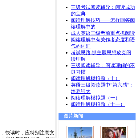
三级考试阅读辅导：阅读成功
的宝典
阅读理解技巧——怎样回答阅
读理解中的
成人英语三级考前重点抓阅读
阅读理解中有关作者态度和语
气的词汇
考试思路:抓主题思想攻克阅
读理解
三级阅读辅导：阅读理解的不
良习惯
阅读理解模拟题（十）
英语三级阅读题中“第六感”：
培养强大
阅读理解模拟题（一）
阅读理解模拟题（十一）
图片新闻
念，快读时，应特别注意文