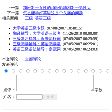
上一篇：
加班对于女性的消极影响相对于男性大
下一篇：
怎么能学好英语这是个头痛的问题
相关新闻
三级
英语三级
大学英语三级专题
(07/08/2007 10:40:15)
翻译辅导：大学英语三级考
(11/26/2010 00:00:00)
三级复习指导：近来流行词
(07/05/2007 06:25:59)
三级阅读辅导：英语阅读常
(07/05/2007 06:25:01)
英语三级语法辅导：定冠词
(07/05/2007 06:24:03)
本文评论
全部评论
发表评论
点评：
字数
姓名：
┈┈┈┈┈┈┈┈┈┈┈┈┈┈┈┈┈┈┈┈┈┈┈┈┈┈┈┈┈┈┈┈┈┈┈┈┈┈┈┈┈┈┈