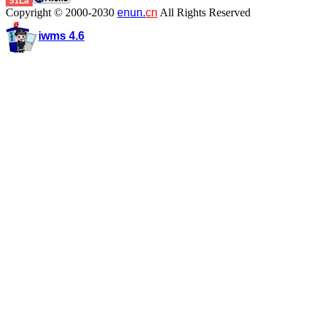
51La
Copyright © 2000-2030
enun.
cn
All Rights Reserved
iwms 4.6