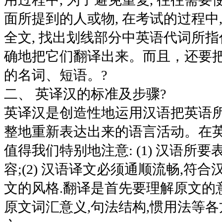
面所提到的人或物, 在考试的过程中
全文, 找出划线部分中英语代词所指
确地把它们翻译出来。而且，还要把
的名词、短语。?
二、 英译汉的标准及步骤?
英译汉是创造性地运用汉语把英语
整地重新表达出来的语言活动。在
值得我们特别地注意: (1) 汉语所
容;(2) 汉语译文必须通顺流畅,符
文的风格.翻译是首先要理解原文的意
原文词汇意义,句法结构,惯用法等各