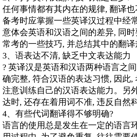
任何事情都有其内在的规律, 翻译也不
备考时应掌握一些英译汉过程中经常
意体会英语和汉语之间的差异, 同
常考的一些技巧, 并总结其中的翻译
3、语表达不清, 缺乏中文表达能力
? 英译汉是英语和汉语两种语言之间
确完整, 符合汉语的表达习惯, 因此
注意训练自己的汉语表达能力。另外
达时, 还存在着用词不准, 违反自然
4、有些代词翻译得不够明确?
语言的使用总是发生在一定的语言环
用过程中, 为了避免重复, 往往需