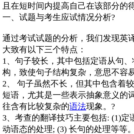
且在短时间内提高自己在该部分的
一、试题与考生应试情况分析?
通过考试试题的分析，我们发现英
大致有以下三个特点：
1、句子较长，其中包括定语从句、
构，致使句子结构复杂，意思不容
2、 句子虽然不长，但其中包含着
短语，尤其是一些表示抽象意义的词
往含有比较复杂的
语法
现象。?
3、考查的翻译技巧主要包括: (1)定语
动语态的处理; (3) 长句的处理等等。