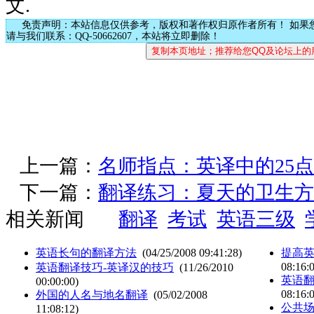
文.
免责声明：本站信息仅供参考，版权和著作权归原作者所有！ 如果
请与我们联系：QQ-50662607，本站将立即删除！
上一篇：
名师指点：英译中的25
下一篇：
翻译练习：夏天的卫生方
相关新闻
翻译
考试
英语三级
英语长句的翻译方法
(04/25/2008 09:41:28)
提高
08:16:
英语翻译技巧-英译汉的技巧
(11/26/2010
英语
00:00:00)
08:16:
外国的人名与地名翻译
(05/02/2008
公共
11:08:12)