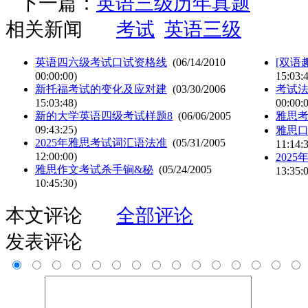
下一篇：
英语三级历年真题
相关新闻
考试
英语三级
英语四六级考试口试资格线
(06/14/2010
[双语
00:00:00)
15:03:
新托福考试的变化及应对建
(03/30/2006
考试法
15:03:48)
00:00:
新的大学英语四级考试样题8
(06/06/2005
雅思
09:43:25)
雅思
2025年雅思考试词汇语法准
(05/31/2005
11:14:
12:00:00)
202
雅思作文考试杀手锏&秘
(05/24/2005
13:35:
10:45:30)
本文评论
全部评论
发表评论