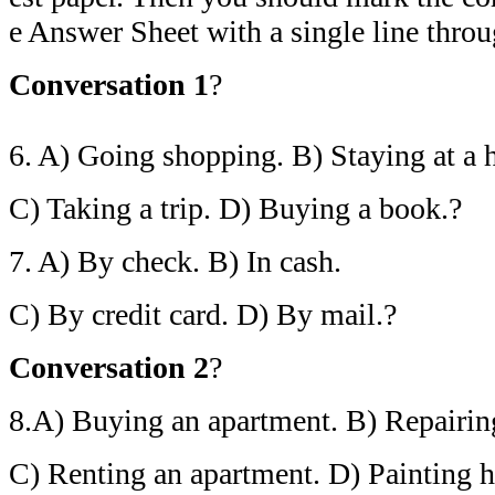
e Answer Sheet with a single line throu
Conversation 1
?
6. A) Going shopping. B) Staying at a h
C) Taking a trip. D) Buying a book.?
7. A) By check. B) In cash.
C) By credit card. D) By mail.?
Conversation 2
?
8.A) Buying an apartment. B) Repairing
C) Renting an apartment. D) Painting h