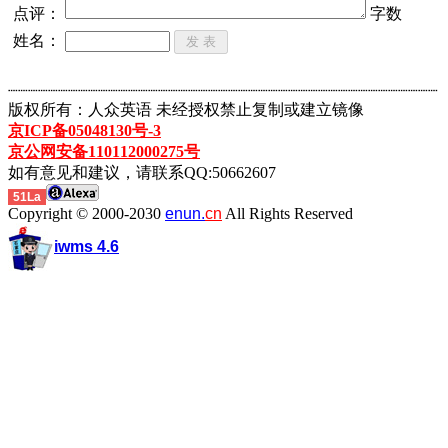
点评：
字数
姓名：
┈┈┈┈┈┈┈┈┈┈┈┈┈┈┈┈┈┈┈┈┈┈┈┈┈┈┈┈┈┈┈┈┈┈┈┈┈┈┈┈┈┈┈
版权所有：人众英语 未经授权禁止复制或建立镜像
京ICP备05048130号-3
京公网安备110112000275号
如有意见和建议，请联系QQ:50662607
51La
Copyright © 2000-2030
enun.
cn
All Rights Reserved
iwms 4.6