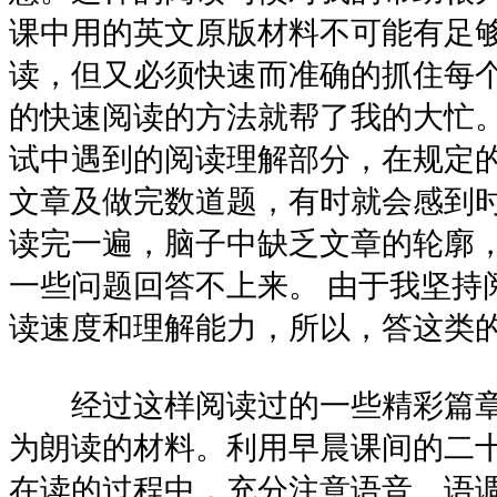
课中用的英文原版材料不可能有足
读，但又必须快速而准确的抓住每
的快速阅读的方法就帮了我的大忙。
试中遇到的阅读理解部分，在规定
文章及做完数道题，有时就会感到
读完一遍，脑子中缺乏文章的轮廓
一些问题回答不上来。 由于我坚持
读速度和理解能力，所以，答这类
经过这样阅读过的一些精彩篇章
为朗读的材料。利用早晨课间的二
在读的过程中，充分注意语音、语