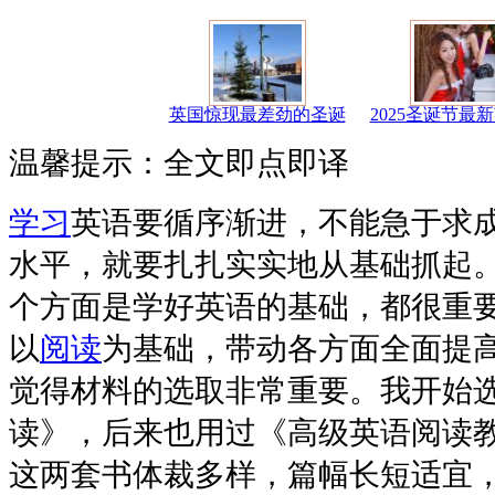
英国惊现最差劲的圣诞
2025圣诞节最
温馨提示：全文即点即译
学习
英语要循序渐进，不能急于求
水平，就要扎扎实实地从基础抓起。
个方面是学好英语的基础，都很重
以
阅读
为基础，带动各方面全面提高
觉得材料的选取非常重要。我开始
读》，后来也用过《高级英语阅读
这两套书体裁多样，篇幅长短适宜