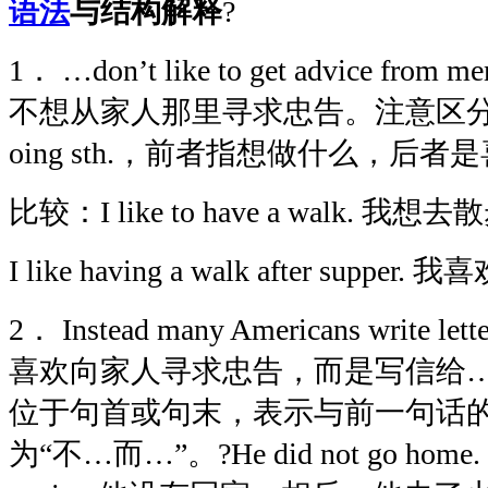
语法
与结构解释
?
1
．
…
don
’
t like to get advice from me
不想从家人那里寻求忠告。注意区
oing sth.
，前者指想做什么，后者是
比较：
I like to have a walk.
我想去散
I like having a walk after supper.
我喜
2
．
Instead many Americans write lette
喜欢向家人寻求忠告，而是写信给
位于句首或句末，表示与前一句话
为“不…而…”。?
He did not go home. 