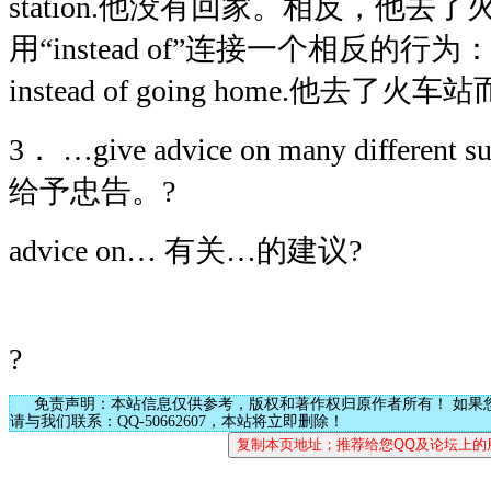
station.
他没有回家。相反，他去了火
用“
instead of
”连接一个相反的行为：
instead of going home.
他去了火车站
3
．
…
give advice on many different su
给予忠告。?
advice on
… 有关…的建议?
?
免责声明：本站信息仅供参考，版权和著作权归原作者所有！ 如果
请与我们联系：QQ-50662607，本站将立即删除！