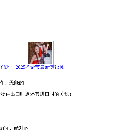
圣诞
2025圣诞节最新英语阅
任的， 无能的
指进口货物再出口时退还其进口时的关税）
不怀疑的， 绝对的