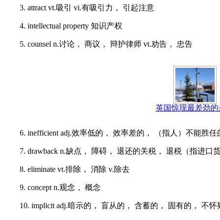
3. attract vt.吸引 vi.有吸引力， 引起注意
4. intellectual property 知识产权
5. counsel n.讨论， 商议， 辩护律师 vt.劝告， 忠告
英国惊现最差劲的
6. inefficient adj.效率低的， 效率差的， （指人）不能胜
7. drawback n.缺点， 障碍， 退还的关税， 退税（
8. eliminate vt.排除， 消除 v.除去
9. concept n.观念， 概念
10. implicit adj.暗示的， 盲从的， 含蓄的， 固有的， 