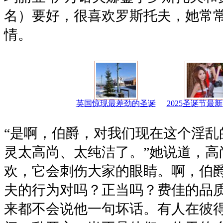
名）要好，很喜欢罗斯托夫，她常
情。
英国惊现最差劲的圣诞
2025圣诞节最
“是啊，伯爵，对我们现在这个淫乱
灵太高尚、太纯洁了。”她说道，高
欢，它会刺伤大家的眼睛。啊，伯
夫的行为对吗？正当吗？费佳的品
来都不会说他一句坏话。有人在彼