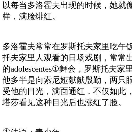
以每当多洛霍夫出现的时候，她就
样，满脸绯红。
多洛霍夫常常在罗斯托夫家里吃午
托夫家里人观看的日场戏剧，常常
的adolescentes①舞会，罗斯托
他多半是向索尼娅献献殷勤，两只
受他的目光，满面通红，不仅如此
塔莎看见这种目光后也涨红了脸。