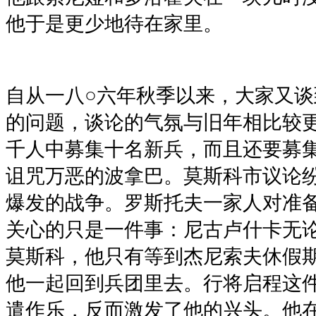
他于是更少地待在家里。
自从一八○六年秋季以来，大家又
的问题，谈论的气氛与旧年相比较
千人中募集十名新兵，而且还要募
诅咒万恶的波拿巴。莫斯科市议论
爆发的战争。罗斯托夫一家人对准
关心的只是一件事：尼古卢什卡无
莫斯科，他只有等到杰尼索夫休假
他一起回到兵团里去。行将启程这
遣作乐，反而激发了他的兴头。他