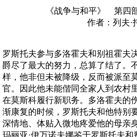
《战争与和平》 第四
作者：列夫·托
罗斯托夫参与多洛霍夫和别祖霍夫
爵尽了最大的努力，总算了结了。
样，他非但未被降级，反而被派至
官。因此他未能偕同全家人到农村
在莫斯科履行新职务。多洛霍夫的
渐康复的时候，罗斯托夫和他特别
深情地、体贴入微地疼爱他的母亲
玛丽亚·伊万诺夫娜鉴于罗斯托夫和