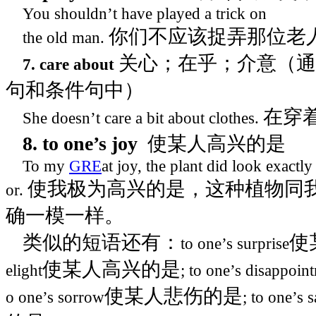
You shouldn’t have played a trick on
你们不应该捉弄那位老
the old man.
关心；在乎；介意（
7. care about
句和条件句中）
在穿
She doesn’t care a bit about clothes.
8. to one’s joy
使某人高兴的是
To my
GRE
at joy, the plant did look exactl
使我极为高兴的是，这种植物同
or.
确一模一样。
类似的短语还有：
使
to one’s surprise
使某人高兴的是
elight
; to one’s disappoin
使某人悲伤的是
o one’s sorrow
; to one’s 