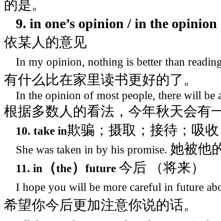
的是。
9. in one’s opinion / in the opinion
依某人的意见
In my opinion, nothing is better than readi
有什么比在家里读书更好的了。
In the opinion of most people, there will be
根据多数人的看法，今年秋天会有
欺骗；摄取；接待；吸收
10. take in
她被他
She was taken in by his promise.
（
）
今后
（将来）
11. in
the
future
I hope you will be more careful in future ab
希望你今后更加注意你说的话。