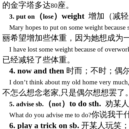
的金字塔多达
座。
80
（
）
weight
增加（减轻
3. put on
lose
Mary hopes to put on some weight because s
丽希望增加些体重，因为她想成为
I have lost some weight because of overwor
已经减轻了些体重。
4. now and then
时而；不时；偶
I don’t think about my old home very much
不怎么想念老家
只是偶尔想想罢了
,
（
）
to do sth.
劝某
5. advise sb.
not
你说我干
What do you advise me to do?
6. play a trick on sb.
开某人玩笑