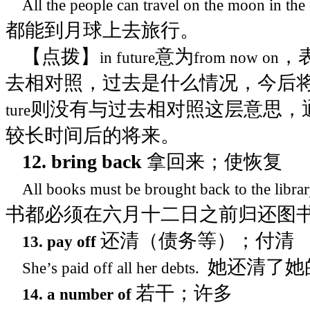
All the people can travel on the moon in the
都能到月球上去旅行。
【点拨】
意为
，
in future
from now on
去相对照，过去是什么情况，今后
则没有与过去相对照这层意思，通
ture
较长时间后的将来。
12. bring back
拿回来；使恢复
All books must be brought back to the libra
书都必须在六月十二日之前归还图
还清（债务等）；付清
13. pay off
她还清了她
She’s paid off all her debts.
若干；许多
14. a number of