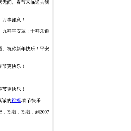
密无间。春节来临送去我
、万事如意！
；九拜平安罩；十拜乐逍
语。祝你新年快乐！平安
春节更快乐！
春节更快乐！
真诚的
祝福
:春节快乐！
拐啦，拐啦，到2007