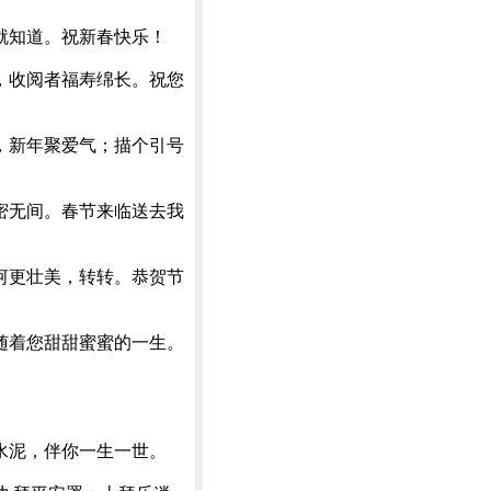
就知道。祝新春快乐！
，收阅者福寿绵长。祝您
，新年聚爱气；描个引号
密无间。春节来临送去我
河更壮美，转转。恭贺节
随着您甜甜蜜蜜的一生。
水泥，伴你一生一世。