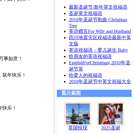
最新圣诞节/新年英文祝福语
圣诞英文祝福语
2010年圣诞节歌曲 Christmas
Tree
英语赠言For Wife and Husband
四川地震灾区祝福语最新中英
文版
英语祝福语：婴儿诞生 Baby
给朋友的英语祝福语
，万事如意！
EnglishForChristmas( 2010年圣
诞节英
，鼠年快乐！
给爱人的祝福语
2010年圣诞节中英文祝福大全
图片新闻
年快乐！
英国惊现
2025圣诞