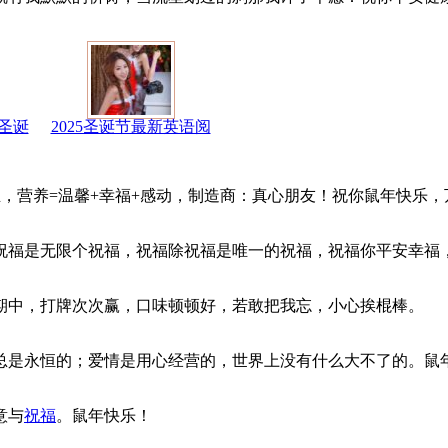
圣诞
2025圣诞节最新英语阅
一生，营养=温馨+幸福+感动，制造商：真心朋友！祝你鼠年快乐
祝福是无限个祝福，祝福除祝福是唯一的祝福，祝福你平安幸福
期中，打牌次次赢，口味顿顿好，若敢把我忘，小心挨棍棒。
总是永恒的；爱情是用心经营的，世界上没有什么大不了的。鼠
意与
祝福
。鼠年快乐！