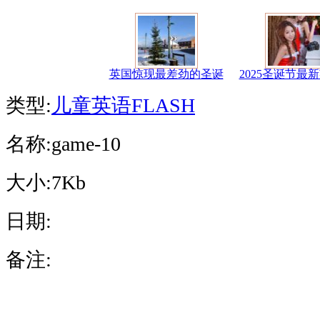
英国惊现最差劲的圣诞
2025圣诞节最
类型:
儿童英语
FLASH
名称:game-10
大小:7Kb
日期:
备注: