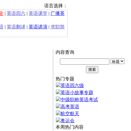
语言选择：
全
|
英语四六
|
英语课堂
|
广播英
语
|
英语翻译
|
英语讲演
|
求职简
内容查询
热门专题
英语四六级
英语小故事专题
中级职称英语考试
高考英语
航空航天
奥运会
本周热门内容