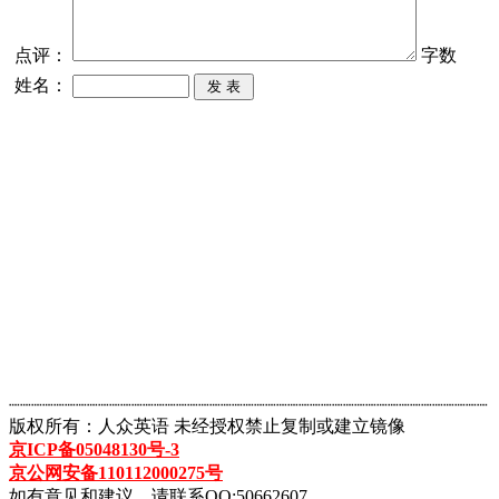
点评：
字数
姓名：
┈┈┈┈┈┈┈┈┈┈┈┈┈┈┈┈┈┈┈┈┈┈┈┈┈┈┈┈┈┈┈┈┈┈┈┈┈┈┈┈┈┈┈
版权所有：人众英语 未经授权禁止复制或建立镜像
京ICP备05048130号-3
京公网安备110112000275号
如有意见和建议，请联系QQ:50662607