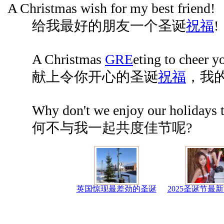
A Christmas wish for my best friend!
给我最好的朋友一个圣诞
祝福
!
A Christmas
GRE
eting to cheer y
献上令你开心的圣诞
祝福
，我
Why don't we enjoy our holidays t
何不与我一起共度佳节呢?
英国惊现最差劲的圣诞
2025圣诞节最