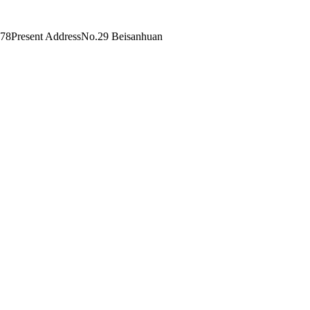
78Present AddressNo.29 Beisanhuan