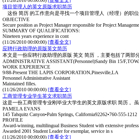
(11/26/2010 00:00:00)
[查看全文]
项目管理人的英文原版求职简历
这份 简历 的工作意向是寻找一个项目管理人（经理）的职
OBJECTIVE
Secure position as Project Manager responsible for Project Managemen
SUMMARY OF QUALIFICATIONS:
Nineteen years experience in cont
(11/26/2010 00:00:00)
[查看全文]
应聘行政助理的原版英文简历
本文是一份应聘行政助理的原版 英文 简历 ，主要包括了两部
ADMINISTRATIVE ASSISTANT(Personnel)Sandy Bin 15/F,T
WORK EXPERIENCE
9/88-Present THE LAPIS CORPORATION,Pinesville,LA
Personnel Administrative Assistant
Maintained filles.
(11/26/2010 00:00:00)
[查看全文]
工商管理专业学生英文求职简历
这是一份工商管理专业刚毕业大学生的英文原版求职 简历 。
PAMELA EVANS
145 Tahquitz Canyon•Palm Springs, California92262•760-555-1212
PROFILE
Award-winning, multilingual Business Student with extensive professi
Awarded 2001 Student Leader for exemplar, service in s
(11/26/2010 00:00:00)
[查看全文]