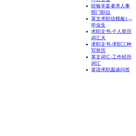
经验丰富者求人事
部门职位
英文求职信模板1—
毕业生
求职文书-个人简历
词汇大
求职文书-求职三种
写简历
英文词汇-工作经历
词汇
英语求职面谈问答