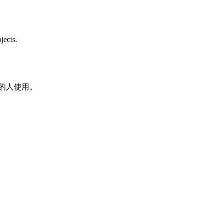
jects.
年的人使用。