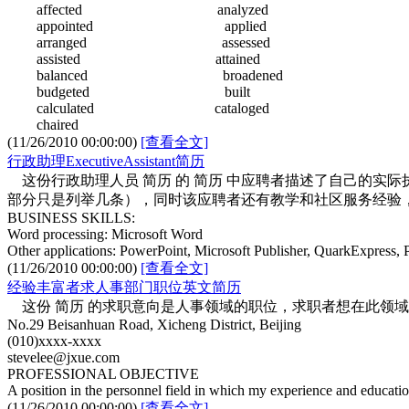
affected analyzed
appointed applied
arranged assessed
assisted attained
balanced broadened
budgeted built
calculated cataloged
chaired
(11/26/2010 00:00:00)
[查看全文]
行政助理ExecutiveAssistant简历
这份行政助理人员 简历 的 简历 中应聘者描述了自己的实
部分只是列举几条），同时该应聘者还有教学和社区服务经验，
BUSINESS SKILLS:
Word processing: Microsoft Word
Other applications: PowerPoint, Microsoft Publisher, QuarkExpress, 
(11/26/2010 00:00:00)
[查看全文]
经验丰富者求人事部门职位英文简历
这份 简历 的求职意向是人事领域的职位，求职者想在此领域能够
No.29 Beisanhuan Road, Xicheng District, Beijing
(010)xxxx-xxxx
stevelee@jxue.com
PROFESSIONAL OBJECTIVE
A position in the personnel field in which my experience and educatio
(11/26/2010 00:00:00)
[查看全文]