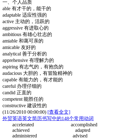
一、个人品质
able 有才干的，能干的
adaptable 适应性强的
active 主动的，活跃的
aggressive 有进取心的
ambitious 有雄心壮志的
amiable 和蔼可亲的
amicable 友好的
analytical 善于分析的
apprehensive 有理解力的
aspiring 有志气的，有抱负的
audacious 大胆的，有冒险精神的
capable 有能力的，有才能的
careful 办理仔细的
candid 正直的
competent 能胜任的
constructive 建设性的
(11/26/2010 00:00:00)
[查看全文]
外贸英语英文简历书写中的148个常用动词
accelerated accomplished
achieved adapted
administered advised