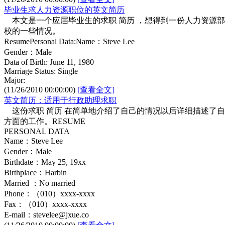
毕业生求人力资源职位的英文简历
本文是一个应届毕业生的求职 简历 ，想得到一份人力资源
校的一些情况。
ResumePersonal Data:Name：Steve Lee
Gender：Male
Data of Birth: June 11, 1980
Marriage Status: Single
Major:
(11/26/2010 00:00:00)
[查看全文]
英文简历：适用于行政助理求职
这份求职 简历 在简单地介绍了自己的情况以后详细描述了自
方面的工作。RESUME
PERSONAL DATA
Name：Steve Lee
Gender：Male
Birthdate：May 25, 19xx
Birthplace：Harbin
Married ：No married
Phone：（010）xxxx-xxxx
Fax：（010）xxxx-xxxx
E-mail：stevelee@jxue.co