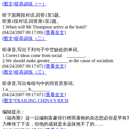
[图文]提高训练（一）
听下面两段对话,回答1至5题。
听第1段对话,回答第1至2题。
1.When will Mr Thompson arrive at the hotel?
(04/24/2007 09:17:09)
[查看全文]
[图文]提高训练（二）
听录音,写出下列句子中空缺处的单词。
1.Correct ideas come from social ________.
2.We should make greater________ to the cause of socialism
(04/24/2007 09:17:07)
[查看全文]
[图文]提高训练（三）
听录音,写出每组句中的同音异形词。
1.a.________ b.________
(04/24/2007 09:17:07)
[查看全文]
[图文]TRAILING CHINA’S RICH
编辑提示：
《福布斯》这一以编制富豪排行榜而著称的杂志想必你是早有
力棒传了下去，但他的成就是永远抹煞不了的……