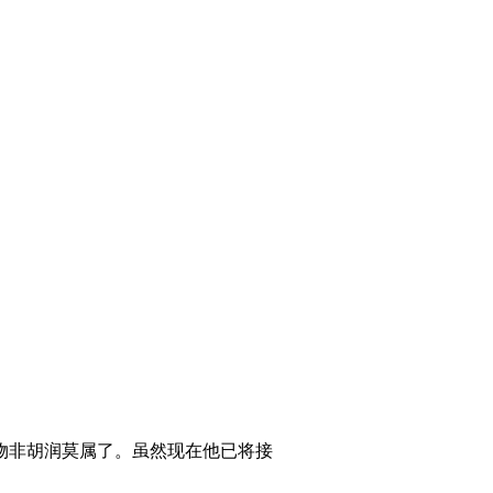
物非胡润莫属了。虽然现在他已将接