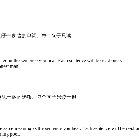
句子中所含的单词。每个句子只读
ned in the sentence you hear. Each sentence will be read once.
onest man.
意思一致的选项。每个句子只读一遍。
he same meaning as the sentence you hear. Each sentence will be read o
mming pool.