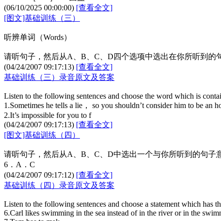
(06/10/2025 00:00:00)
[查看全文]
[图文]基础训练（三）
听辨单词（Words）
请听句子，然后从A、B、C、D四个选项中选出在你所听到的
(04/24/2007 09:17:13)
[查看全文]
基础训练（三）录音原文及答案
Listen to the following sentences and choose the word which is contai
1.Sometimes he tells a lie， so you shouldn’t consider him to be an h
2.It’s impossible for you to f
(04/24/2007 09:17:13)
[查看全文]
[图文]基础训练（四）
请听句子，然后从A、B、C、D中选出一个与你所听到的句子
6．A．C
(04/24/2007 09:17:12)
[查看全文]
基础训练（四）录音原文及答案
Listen to the following sentences and choose a statement which has t
6.Carl likes swimming in the sea instead of in the river or in the swi