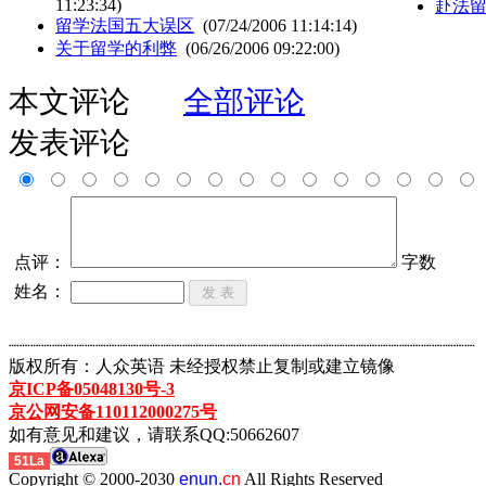
11:23:34)
赴法
留学法国五大误区
(07/24/2006 11:14:14)
关于留学的利弊
(06/26/2006 09:22:00)
本文评论
全部评论
发表评论
点评：
字数
姓名：
┈┈┈┈┈┈┈┈┈┈┈┈┈┈┈┈┈┈┈┈┈┈┈┈┈┈┈┈┈┈┈┈┈┈┈┈┈┈┈┈┈┈┈
版权所有：人众英语 未经授权禁止复制或建立镜像
京ICP备05048130号-3
京公网安备110112000275号
如有意见和建议，请联系QQ:50662607
51La
Copyright © 2000-2030
enun.
cn
All Rights Reserved