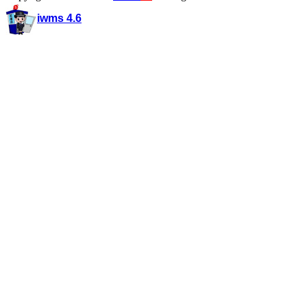
iwms 4.6