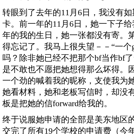
转眼到了去年的11月6日，我没有
卡。前一年的11月6日，她一下子给
年的我的生日，她一张都没有寄。
得忘记了。我马上很失望－－“一个g
吗？除非她已经不把那个bf当作bf
是不敢也不愿把她想得那么坏得。
一个劲的喊着我的昵称，支使我为
她看材料，她和老板写信时，却没有
板是把她的信forward给我的。
终于说服她申请的全部是美东地区
交完了所有19个学校的申请费（今