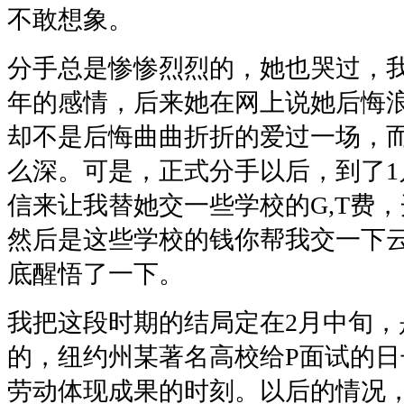
不敢想象。
分手总是惨惨烈烈的，她也哭过，
年的感情，后来她在网上说她后悔
却不是后悔曲曲折折的爱过一场，
么深。可是，正式分手以后，到了1
信来让我替她交一些学校的G,T费
然后是这些学校的钱你帮我交一下
底醒悟了一下。
我把这段时期的结局定在2月中旬，
的，纽约州某著名高校给P面试的
劳动体现成果的时刻。以后的情况