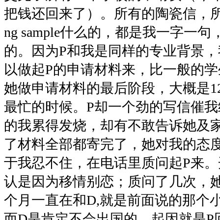
把钱还回来了）。所有的陶瓷信，所有的
ng sample什么的，都是我一字
的。因为P和我是同样的专业背景
以做起P的申请材料来，比一般的
她做申请材料的最后阶段，大概是1
最忙的时候。P却一个劲的写信催
的我累得发烧，却有不敢告诉她及
了材料全部都寄完了，她对我的态
于我忍不住，在电话里质问起P来。
认是因为移情别恋；质问了几次，
个月一直在和D,就是前面说的那个
而D是肯定不会出国的。起因就是P