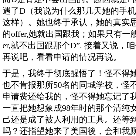
遇了D（我说为什么那几天她的手
这样）。她也终于承认，她的真实思
的offer,她就出国跟我；如果只有一般学
er,就不出国跟那个D”. 接着又说
再说吧，看看申请的情况再说。
于是，我终于彻底醒悟了！怪不得她一心想
也不肯报那所50名的同城学校，怪
申请费还给我的，怪不得她忘记了
一直把她想象成98年时的那个清纯
己还是成了被人利用的工具。还等到她
吗？还指望她来了美国後，会和我