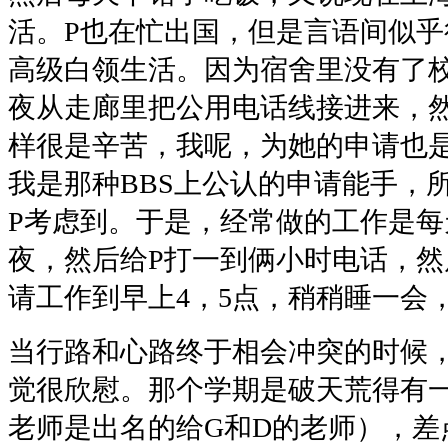
活。P也在忙出国，但是言语间似
高级白领生活。因为宿舍里没有了
夜从走廊里把公用电话线接进来，
样很是辛苦，我呢，为她的申请也
我是那种BBS上公认的申请能手，
P考虑到。于是，经常做的工作是
夜，然后给P打一到俩小时电话，
请工作到早上4，5点，稍稍睡一会
当行路和心路终于相会冲突的时候
觉很欣慰。那个学期是破天荒得有
老师是出名的给G和D的老师），差