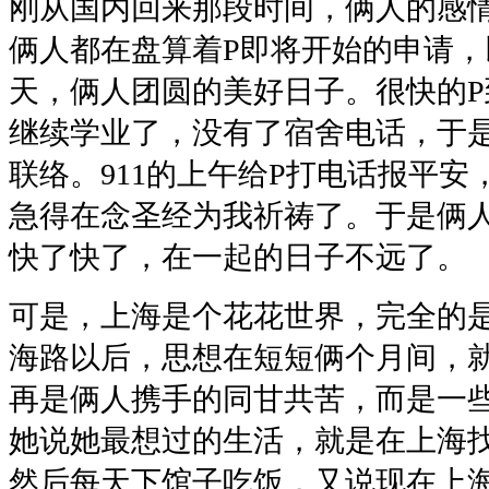
刚从国内回来那段时间，俩人的感
俩人都在盘算着P即将开始的申请
天，俩人团圆的美好日子。很快的
继续学业了，没有了宿舍电话，于
联络。911的上午给P打电话报平安
急得在念圣经为我祈祷了。于是俩
快了快了，在一起的日子不远了。
可是，上海是个花花世界，完全的
海路以后，思想在短短俩个月间，
再是俩人携手的同甘共苦，而是一
她说她最想过的生活，就是在上海找
然后每天下馆子吃饭，又说现在上