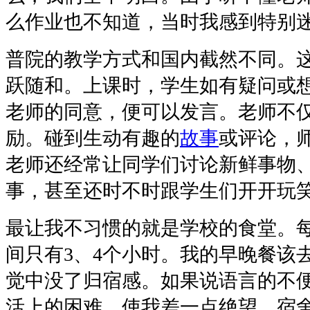
么作业也不知道，当时我感到特别
普院的教学方式和国内截然不同。
跃随和。上课时，学生如有疑问或
老师的同意，便可以发言。老师不
励。碰到生动有趣的
故事
或评论，
老师还经常让同学们讨论新鲜事物
事，甚至还时不时跟学生们开开玩
最让我不习惯的就是学校的食堂。
间只有3、4个小时。我的早晚餐该
觉中没了归宿感。如果说语言的不
活上的困难，使我差一点绝望。宿