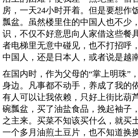
房，一天24小时开着。但是要想作
瓢盆。虽然楼里住的中国人也不少
识，不仅不好意思向人家借这些餐
者电梯里无意中碰见，也不打招呼
中国人，还是日本人，或者说是越
在国内时，作为父母的“掌上明珠”
身边。凡事都不动手，养成了我的
有人可以让我依赖，只好上街比葫
碗瓢盆，买了油盐食品，挽起袖子
之主来。买菜不知该买什么，就买
一个多月油煎土豆片，也不知道换