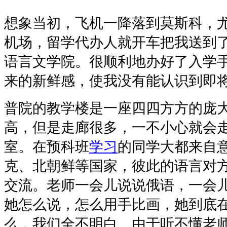
想象当初，飞机一降落到莫斯科，
机场，留学代办人就开车把我送到
语言文学院。很顺利地办好了入学
来的新鲜感，使我没有能认识到即
普院的教学楼是一座四四方方的庞
高，但是走廊很多，一不小心就会
室。在预科班
学习
的同学大都来自
克、北朝鲜等国家，彼此的语言对
交流。老师一会儿说说俄语，一会
她怎么说，怎么用手比画，她到底
么，我们全不明白。由于听不懂老