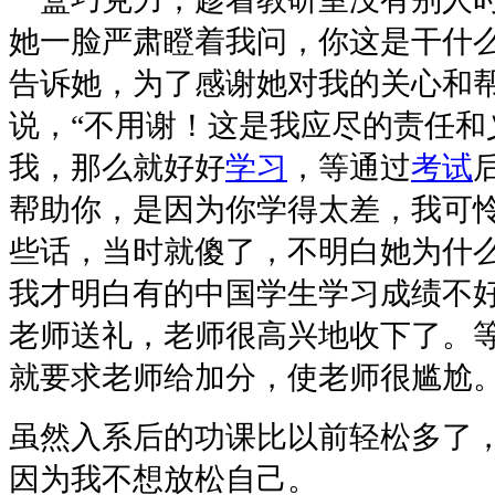
她一脸严肃瞪着我问，你这是干什
告诉她，为了感谢她对我的关心和
说，“不用谢！这是我应尽的责任和
我，那么就好好
学习
，等通过
考试
帮助你，是因为你学得太差，我可怜
些话，当时就傻了，不明白她为什
我才明白有的中国学生学习成绩不
老师送礼，老师很高兴地收下了。
就要求老师给加分，使老师很尴尬
虽然入系后的功课比以前轻松多了
因为我不想放松自己。