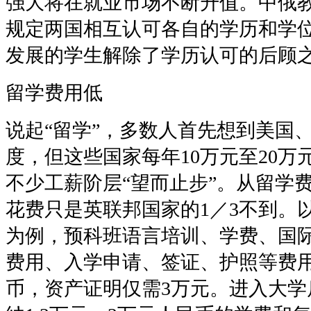
强大将在就业市场不断升值。中俄
规定两国相互认可各自的学历和学
发展的学生解除了学历认可的后顾
留学费用低
说起“留学”，多数人首先想到美国
度，但这些国家每年10万元至20万
不少工薪阶层“望而止步”。从留学
花费只是英联邦国家的1／3不到。
为例，预科班语言培训、学费、国
费用、入学申请、签证、护照等费用
币，资产证明仅需3万元。进入大学