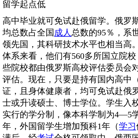
留学起点低
高中毕业就可免试赴俄留学。俄罗
均总数占全国
成人
总数的95％，系
领先国，其科研技术水平也相当高
体系来看，他们有560多所国立院校
些院校都由俄罗斯高校评估委员会
评估。现在，只要是持有国内高中
证，且身体健康者，均可免试赴俄
士或升读硕士、博士学位。学生入
实行的学分制，像本科学制为4—5
年，外国留学生增加预科1年（
学习
满后，经
考试
合格可领取中、俄两