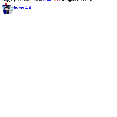
iwms 4.6