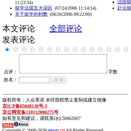
法国
11:23:34)
留学法国五大误区
(07/24/2006 11:14:14)
赴法
关于留学的利弊
(06/26/2006 09:22:00)
本文评论
全部评论
发表评论
点评：
字数
姓名：
┈┈┈┈┈┈┈┈┈┈┈┈┈┈┈┈┈┈┈┈┈┈┈┈┈┈┈┈┈┈┈┈┈┈┈┈┈┈┈┈┈┈┈
版权所有：人众英语 未经授权禁止复制或建立镜像
京ICP备05048130号-3
京公网安备110112000275号
如有意见和建议，请联系QQ:50662607
51La
Copyright © 2000-2030
enun.
cn
All Rights Reserved