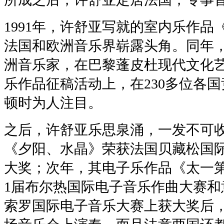
1991年，许舒亚写就的室内乐作
法国和欧洲音乐界崭露头角。同年
洲音乐家，在巴黎蓬皮杜现代文化
乐作品征稿活动上，在230多位各
顿时为人注目。
之后，许舒亚乐思泉涌，一发不可收拾
《夕阳、水晶》荣获法国贝藏松国
大奖；次年，其电子乐作品《太一第
1届布尔热国际电子音乐作曲大赛和意
索罗国际电子音乐大赛上获大奖后