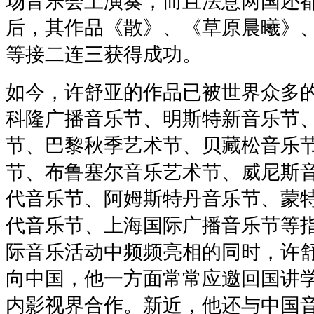
场音乐会上演奏，而且法意两国还
后，其作品《散》、《草原晨曦》
等接二连三获得成功。
如今，许舒亚的作品已被世界众多
科隆广播音乐节、明斯特新音乐节
节、巴黎秋季艺术节、贝藏松音乐
节、布鲁塞尔音乐艺术节、威尼斯
代音乐节、阿姆斯特丹音乐节、蒙
代音乐节、上海国际广播音乐节等
际音乐活动中频频亮相的同时，许
向中国，他一方面常常应邀回国讲
内影视界合作。新近，他还与中国音