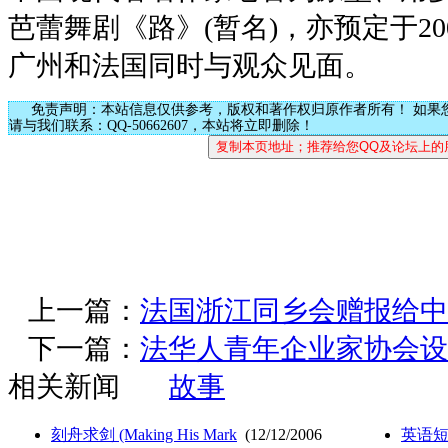
芭蕾舞剧《路》(暂名)，亦预定于2
广州和法国同时与观众见面。
免责声明：本站信息仅供参考，版权和著作权归原作者所有！ 如果
请与我们联系：QQ-50662607，本站将立即删除！
上一篇：
法国浙江同乡会赠报给中
下一篇：
法华人青年企业家协会设
相关新闻
故事
刻舟求剑 (Making His Mark
(12/12/2006
英语短篇