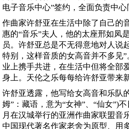
电子音乐中心”签约，全面负责中心
作曲家许舒亚在生活中除了自己的
惠的“音乐”夫人，他的太座邢如凤
员。许舒亚总是不无得意地对人说起
特别，这样音质的女高音并不多见”
业上携手共进，在生活中但将全部爱
身上。天伦之乐每每给许舒亚带来
许舒亚透露，他写给女高音和乐队的
姆”：藏语，意为“女神”、“仙女”
月在汉城举行的亚洲作曲家联盟音
中国现代著名作家老舍为原型、用