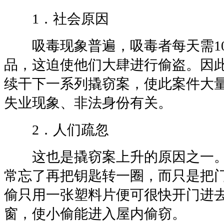
1．社会原因
吸毒现象普遍，吸毒者每天需100
品，这迫使他们大肆进行偷盗。因
续干下一系列撬窃案，使此案件大
失业现象、非法身份有关。
2．人们疏忽
这也是撬窃案上升的原因之一。
常忘了再把钥匙转一圈，而只是把
偷只用一张塑料片便可很快开门进
窗，使小偷能进入屋内偷窃。