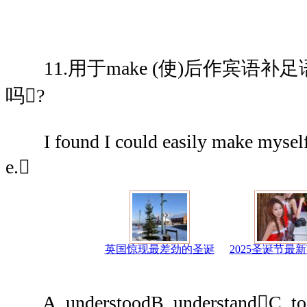
11.用于make (使)后作宾语补
吗?
I found I could easily make myselfb
e.
英国惊现最差劲的圣诞
2025圣诞节最
A. understoodB. understandC. to 