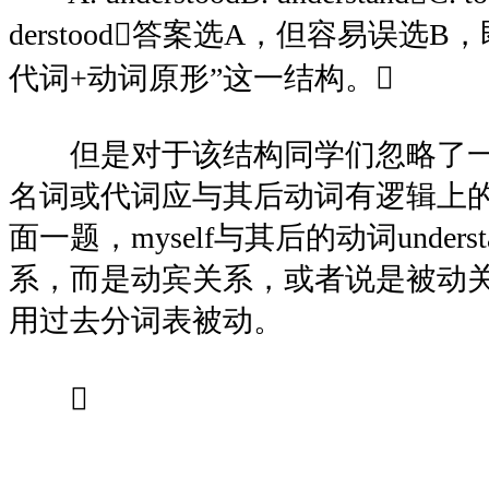
derstood答案选A，但容易误选B，
代词+动词原形”这一结构。
但是对于该结构同学们忽略了一
名词或代词应与其后动词有逻辑上
面一题，myself与其后的动词under
系，而是动宾关系，或者说是被动
用过去分词表被动。
