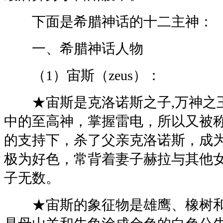
下面是希腊神话的十二主神：
一、希腊神话人物
（1）宙斯（zeus）：
★宙斯是克洛诺斯之子,万神之王
中的至高神，掌握雷电，所以又被
的支持下，杀了父亲克洛诺斯，成
极为好色，常背着妻子赫拉与其他
子无数。
★宙斯的象征物是雄鹰、橡树和