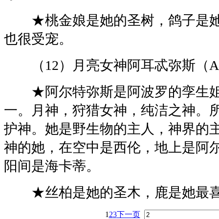
★桃金娘是她的圣树，鸽子是她
也很受宠。
（12）月亮女神阿耳忒弥斯（Art
★阿尔特弥斯是阿波罗的孪生姐
一。月神，狩猎女神，纯洁之神。
护神。她是野生物的主人，神界的
神的她，在空中是西伦，地上是阿
阳间是海卡蒂。
★丝柏是她的圣木，鹿是她最喜
1
2
3
下一页