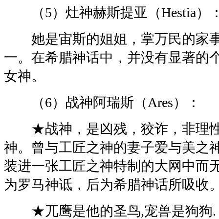
（5）灶神赫斯提亚（Hestia）
她是宙斯的姐姐，掌万民的家事
一。在希腊神话中，并没有显著的
女神。
（6）战神阿瑞斯（Ares）：
★战神，是凶残，狡诈，非理性
神。曾与工匠之神的妻子爱与美之
装进一张工匠之神特制的大网中而
为罗马神诋，后为希腊神话所吸收
★兀鹰是他的圣鸟,宠兽是狗狗.