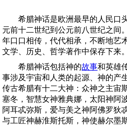
希腊神话是欧洲最早的人民口头
元前十二世纪到公元前八世纪之间
年口口相传，代代相承，不断地艺
文学、历史、哲学著作中保存下来
希腊神话包括神的
故事
和英雄
事涉及宇宙和人类的起源、神的产
传古希腊有十二大神：众神之主宙
塞冬，智慧女神雅典娜，太阳神阿
阿耳忒弥斯，爱与美之神阿佛罗狄
与工匠神赫淮斯托斯，神使赫尔墨