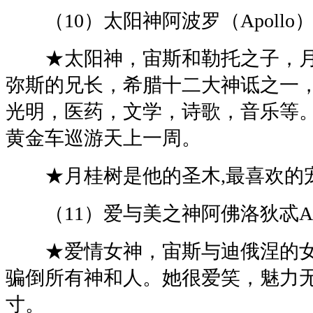
（10）太阳神阿波罗（Apollo
★太阳神，宙斯和勒托之子，月
弥斯的兄长，希腊十二大神诋之一
光明，医药，文学，诗歌，音乐等
黄金车巡游天上一周。
★月桂树是他的圣木,最喜欢的宠
（11）爱与美之神阿佛洛狄忒Aphr
★爱情女神，宙斯与迪俄涅的女
骗倒所有神和人。她很爱笑，魅力
寸。