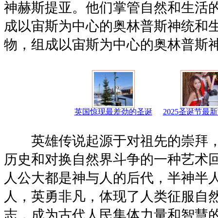
神赫斯提亚。他们掌管自然和生活
成以宙斯为中心的奥林普斯神统和
物，组成以宙斯为中心的奥林普斯
英国惊现最差劲的圣诞
2025圣诞节最
英雄传说起源于对祖先的崇拜，
历史和对换自然界斗争的一种艺术
人公大都是神与人的后代，半神半
人，英勇非凡，体现了人类征服自
志，成为古代人民集体力量和智慧