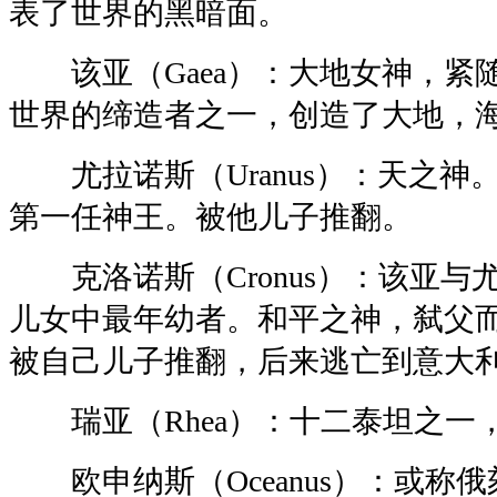
表了世界的黑暗面。
该亚（Gaea）：大地女神，紧
世界的缔造者之一，创造了大地，
尤拉诺斯（Uranus）：天之神
第一任神王。被他儿子推翻。
克洛诺斯（Cronus）：该亚与
儿女中最年幼者。和平之神，弑父
被自己儿子推翻，后来逃亡到意大
瑞亚（Rhea）：十二泰坦之一
欧申纳斯（Oceanus）：或称