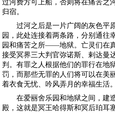
过河费方可上船，否则将在痛苦之
归宿。
过河之后是一片广阔的灰色平原
园，此处连接着两条路，分别通往
园和痛苦之所——地狱。亡灵们在
接受冥界三大判官弥诺斯、剌达曼
判。有罪之人根据他们的罪行在地
罚，而那些无罪的人们将可以在美
着衣食无忧、吟风弄月的幸福生活
在爱丽舍乐园和地狱之间，建造
殿，这就是冥王哈得斯和冥后珀耳