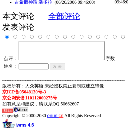
09:46:
古希腊神话;潘多拉
(06/26/2006 09:46:00)
本文评论
全部评论
发表评论
点评：
字数
姓名：
┈┈┈┈┈┈┈┈┈┈┈┈┈┈┈┈┈┈┈┈┈┈┈┈┈┈┈┈┈┈┈┈┈┈┈┈┈┈┈┈┈┈┈
版权所有：人众英语 未经授权禁止复制或建立镜像
京ICP备05048130号-3
京公网安备110112000275号
如有意见和建议，请联系QQ:50662607
51La
Copyright © 2000-2030
enun.
cn
All Rights Reserved
iwms 4.6