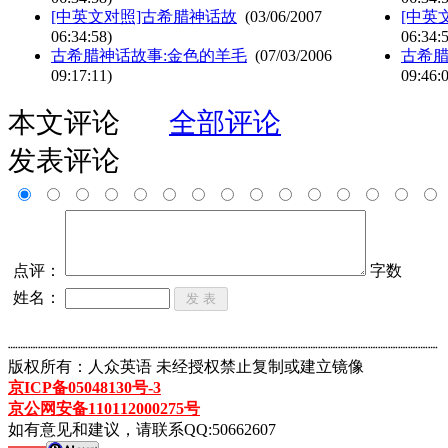
[中英文对照]古希腊神话故
(03/06/2007
[中英
06:34:58)
06:34:
古希腊神话故事:金色的羊毛
(07/03/2006
古希腊
09:17:11)
09:46:
本文评论
全部评论
发表评论
点评：
字数
姓名：
┈┈┈┈┈┈┈┈┈┈┈┈┈┈┈┈┈┈┈┈┈┈┈┈┈┈┈┈┈┈┈┈┈┈┈┈┈┈┈┈┈┈┈
版权所有：人众英语 未经授权禁止复制或建立镜像
京ICP备05048130号-3
京公网安备110112000275号
如有意见和建议，请联系QQ:50662607