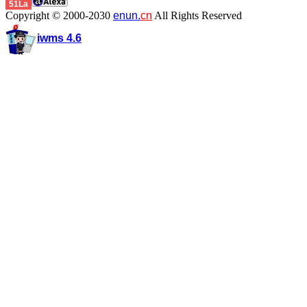
51La
Copyright © 2000-2030
enun.
cn
All Rights Reserved
iwms 4.6