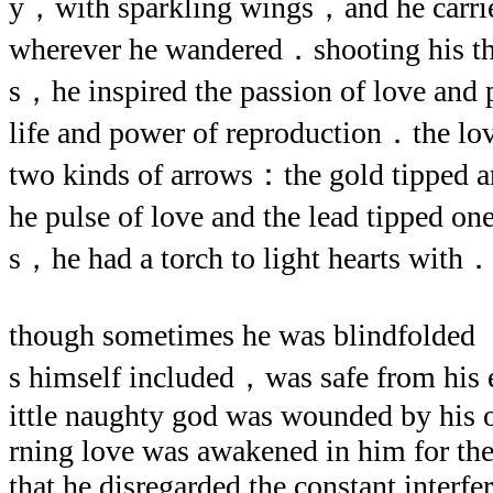
y，with sparkling wings，and he carri
wherever he wandered．shooting his thr
s，he inspired the passion of love and 
life and power of reproduction．the l
two kinds of arrows：the gold tipped a
he pulse of love and the lead tipped on
s，he had a torch to light hearts with
though sometimes he was blindfolde
s himself included，was safe from his 
ittle naughty god was wounded by his
rning love was awakened in him for t
that he disregarded the constant interfe