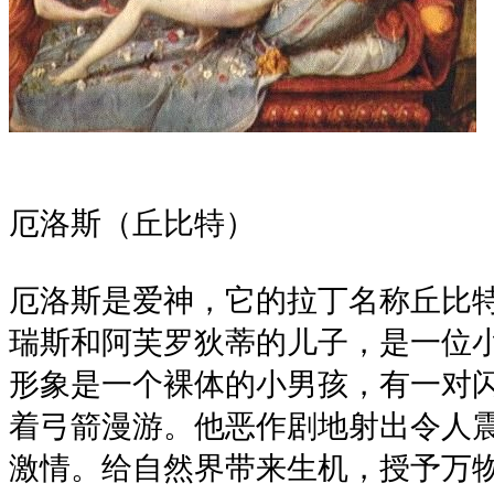
厄洛斯（丘比特）
厄洛斯是爱神，它的拉丁名称丘比
瑞斯和阿芙罗狄蒂的儿子，是一位
形象是一个裸体的小男孩，有一对
着弓箭漫游。他恶作剧地射出令人
激情。给自然界带来生机，授予万