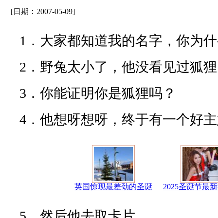
[日期：2007-05-09]
1．大家都知道我的名字，你为
2．野兔太小了，他没看见过狐
3．你能证明你是狐狸吗？
4．他想呀想呀，终于有一个好主
英国惊现最差劲的圣诞
2025圣诞节最
5．然后他去取卡片。