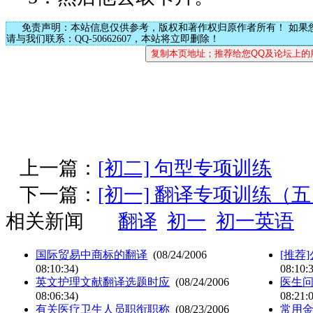
免责声明：本站信息仅供参考，版权和著作权归原作者所有！ 如果
请与我们联系：QQ-50662607，本站将立即删除！
上一篇：
[初二] 句型专项训练
下一篇：
[初一] 翻译专项训练（
相关新闻
翻译
初一
初一英语
国际贸易中商标的翻译
(08/24/2006
[推荐
08:10:34)
08:10:
英文护理文献翻译选题时应
(08/24/2006
医生问
08:06:34)
08:21:
有关医疗卫生人员职衔职称
(08/23/2006
常用