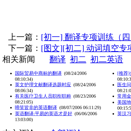
上一篇：
[初一] 翻译专项训练（
下一篇：
[图文][初二] 动词填空
相关新闻
翻译
初二
初二英语
国际贸易中商标的翻译
(08/24/2006
[推荐
08:10:34)
08:10:
英文护理文献翻译选题时应
(08/24/2006
医生问
08:06:34)
08:21:
有关医疗卫生人员职衔职称
(08/23/2006
常用
08:21:05)
美国
啼笑皆非的英语翻译
(08/07/2006 06:11:29)
00:15:
英语翻译:平易的英语才是好
(06/06/2006
英汉
13:03:00)