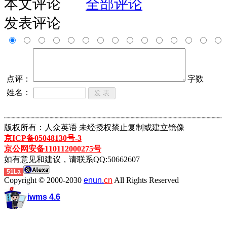
本文评论
全部评论
发表评论
点评：
字数
姓名：
┈┈┈┈┈┈┈┈┈┈┈┈┈┈┈┈┈┈┈┈┈┈┈┈┈┈┈┈┈┈┈┈┈┈┈┈┈┈┈┈┈┈┈
版权所有：人众英语 未经授权禁止复制或建立镜像
京ICP备05048130号-3
京公网安备110112000275号
如有意见和建议，请联系QQ:50662607
51La
Copyright © 2000-2030
enun.
cn
All Rights Reserved
iwms 4.6