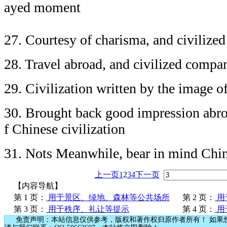
ayed moment
27. Courtesy of charisma, and civilized
28. Travel abroad, and civilized compa
29. Civilization written by the image o
30. Brought back good impression abro
f Chinese civilization
31. Nots Meanwhile, bear in mind Chin
上一页
1
2
3
4
下一页
【内容导航】
第 1 页：
用于景区、绿地、森林等公共场所
第 2 页：
用
第 3 页：
用于秩序、礼让等提示
第 4 页：
用
免责声明：本站信息仅供参考，版权和著作权归原作者所有！ 如果