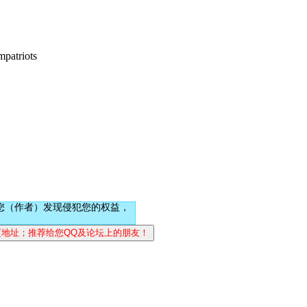
atriots
您（作者）发现侵犯您的权益，