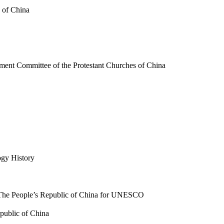
of China
mittee of the Protestant Churches of China
y History
ple’s Republic of China for UNESCO
ublic of China