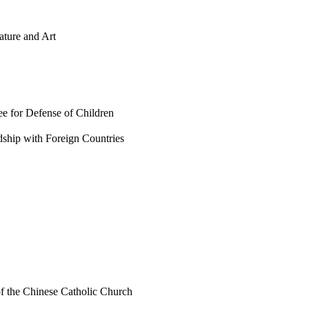
ure and Art
r Defense of Children
p with Foreign Countries
e Chinese Catholic Church