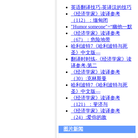
英语翻译技巧-英译汉的技巧
《经济学家》读译参考
（112）：缅甸闭
"Humor someone"=“幽他一默
《经济学家》读译参考
（67）：危险地带
哈利波特7《哈利波特与死
圣》中文版—
翻译时时练-《经济学家》读
译参考-第二
《经济学家》读译参考
（30）:克林斯曼
哈利波特7《哈利波特与死
圣》中文版—
《经济学家》读译参考
（121）：斐济与
《经济学家》读译参考
（24）:爱你的敌
图片新闻