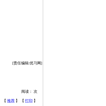
[责任编辑:优习网]
阅读：
次
【
推荐
】 【
打印
】