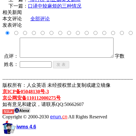
下一篇：
口译中较麻烦的三种情况
相关新闻
本文评论
全部评论
发表评论
点评：
字数
姓名：
┈┈┈┈┈┈┈┈┈┈┈┈┈┈┈┈┈┈┈┈┈┈┈┈┈┈┈┈┈┈┈┈┈┈┈┈┈┈┈┈┈┈┈
版权所有：人众英语 未经授权禁止复制或建立镜像
京ICP备05048130号-3
京公网安备110112000275号
如有意见和建议，请联系QQ:50662607
51La
Copyright © 2000-2030
enun.
cn
All Rights Reserved
iwms 4.6