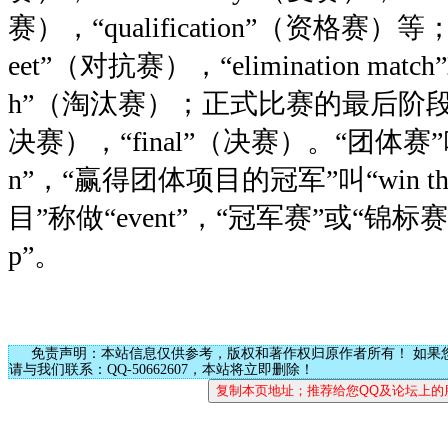
赛），“qualification”（资格赛）
eet”（对抗赛），“elimination match”或
h”（淘汰赛）；正式比赛的最后阶段还有“
决赛），“final”（决赛）。“团体赛”叫“te
n”，“赢得团体项目的冠军”叫“win the t
目”称做“event”，“冠军赛”或“锦标赛”则
p”。
免责声明：本站信息仅供参考，版权和著作权归原作者所有！ 如果
请与我们联系：QQ-50662607，本站将立即删除！