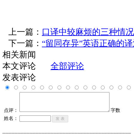
上一篇：
口译中较麻烦的三种情况
下一篇：
“留同存异”英语正确的译
相关新闻
本文评论
全部评论
发表评论
点评：
字数
姓名：
┈┈┈┈┈┈┈┈┈┈┈┈┈┈┈┈┈┈┈┈┈┈┈┈┈┈┈┈┈┈┈┈┈┈┈┈┈┈┈┈┈┈┈