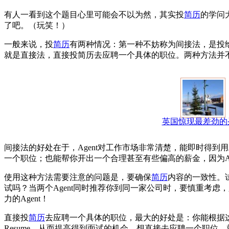
有人一看到这个题目心里可能会不以为然，其实投
简历
的学问
了吧。（玩笑！）
一般来说，投
简历
有两种情况：第一种不妨称为间接法，是投给Age
就是直接法，直接投简历去应聘一个具体的职位。两种方法并
英国惊现最差劲的
间接法的好处在于，Agent对工作市场非常清楚，能即时得到用
一个职位；也能帮你开出一个合理甚至有些偏高的薪金，因为Ag
使用这种方法需要注意的问题是，要确保
简历
内容的一致性。
试吗？当两个Agent同时推荐你到同一家公司时，要慎重考虑
力的Agent！
直接投
简历
去应聘一个具体的职位，最大的好处是：你能根据这个职位的描述 
Resume，从而提高得到面试的机会。想直接去应聘一个职位