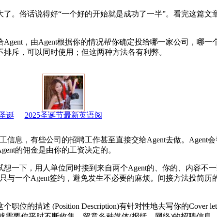
大了。俗话说得好“一个好的开始就是成功了一半”。看完这篇文
nt，由Agent根据你的情况帮你确定投给哪一家公司，哪一个职位(
不排斥，可以同时使用；但这两种方法各有利弊。
圣诞
2025圣诞节最新英语阅
工信息，有些公司的招聘工作甚至直接交给Agent去做。Agen
ent的佣金是由你的工资决定的。
试想一下，用人单位同时接到来自两个Agent的、你的、内容不
，只与一个Agent签约，避免发生不必要的麻烦。间接方法投简
(Position Description)有针对性地去写你的Cover le
，就需要你平时不断收集、留意各种媒体(报纸、网络)的招聘信息