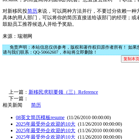
对新移民投
简历
来说，可以两种方法并行，不要过分依赖一种
具体的用人部门，可以将你的简历直接送给该部门的经理；或
鼓励员工推荐候选人并给予奖励。
来源：瑞潮网
免责声明：本站信息仅供参考，版权和著作权归原作者所有！ 如果
请与我们联系：QQ-50662607，本站将立即删除！
上一篇：
新移民求职要领（三）Reference
下一篇：
相关新闻
简历
08英文简历模板resume
(11/26/2010 00:00:00)
2025年最受外企欢迎的10大
(11/26/2010 00:00:00)
2025年最受外企欢迎的10大
(11/26/2010 00:00:00)
2025年最受外企欢迎的10大
(11/26/2010 00:00:00)