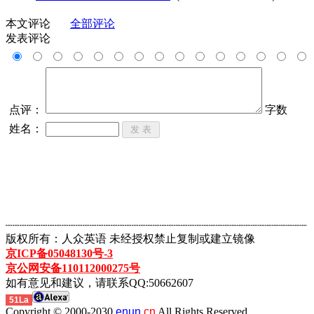
本文评论
全部评论
发表评论
点评：
字数
姓名：
┈┈┈┈┈┈┈┈┈┈┈┈┈┈┈┈┈┈┈┈┈┈┈┈┈┈┈┈┈┈┈┈┈┈┈┈┈┈┈┈┈┈┈
版权所有：人众英语 未经授权禁止复制或建立镜像
京ICP备05048130号-3
京公网安备110112000275号
如有意见和建议，请联系QQ:50662607
51La
Copyright © 2000-2030
enun.
cn
All Rights Reserved