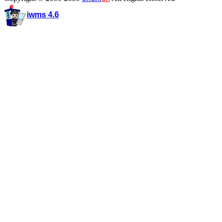
iwms 4.6