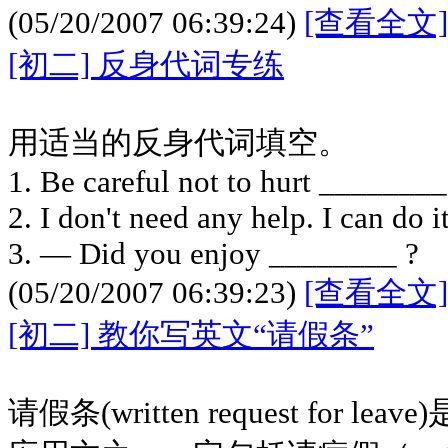
(05/20/2007 06:39:24)
[查看全文]
[初二] 反身代词专练
用适当的反身代词填空。
1. Be careful not to hurt ________ 
2. I don't need any help. I can do 
3. — Did you enjoy ________ ?
(05/20/2007 06:39:23)
[查看全文]
[初二] 教你写英文“请假条”
请假条(written request for