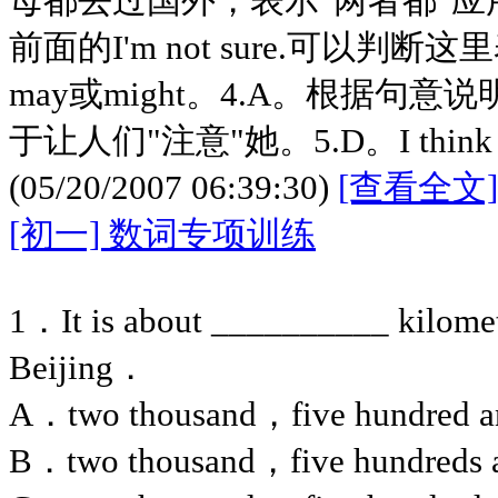
母都去过国外，表示"两者都"应用b
前面的I'm not sure.可以
may或might。4.A。根据句意
于让人们"注意"她。5.D。I think (
(05/20/2007 06:39:30)
[查看全文]
[初一] 数词专项训练
1．It is about __________ kilomet
Beijing．
A．two thousand，five hundred an
B．two thousand，five hundreds a