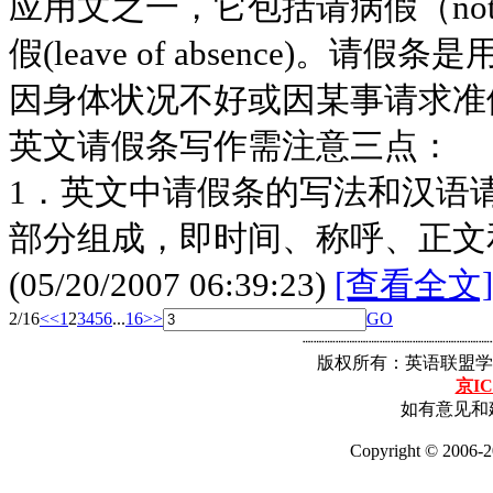
应用文之一，它包括请病假（note fo
假(leave of absence)。
因身体状况不好或因某事请求准
英文请假条写作需注意三点：
1．英文中请假条的写法和汉语
部分组成，即时间、称呼、正文
(05/20/2007 06:39:23)
[查看全文]
2/16
<<
1
2
3
4
5
6
...
16
>>
GO
┈┈┈┈┈┈┈┈┈┈┈┈┈┈┈┈┈
版权所有：英语联盟学
京IC
如有意见和建
Copyright © 2006-