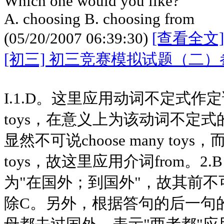
Which one would you like?
A. choosing B. choosing from
(05/20/2007 06:39:30)
[查看全文]
[初三] 初三竞赛模拟试题（二
I.1.D。这里应用动词不定式作
toys，在意义上为该动词不定
显然不可说choose many toys，而应
toys，故这里应用介词from。2.
为"在国外；到国外"，故其前不可用介
除C。另外，根据答句的后一句