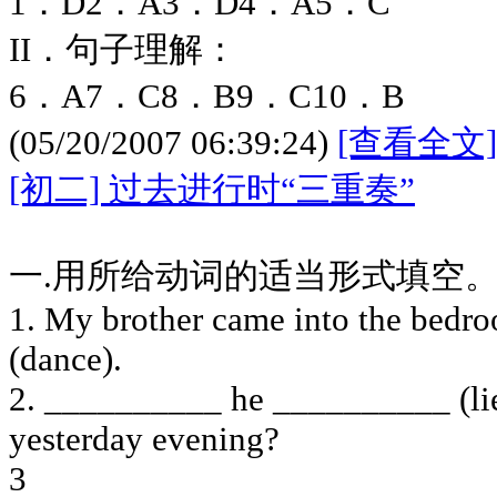
1．D2．A3．D4．A5．C
II．句子理解：
6．A7．C8．B9．C10．B
(05/20/2007 06:39:24)
[查看全文]
[初二] 过去进行时“三重奏”
一.用所给动词的适当形式填空
1. My brother came into the bedr
(dance).
2. __________ he __________ (lie
yesterday evening?
3