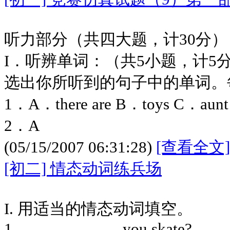
听力部分（共四大题，计30分）
I．听辨单词：（共5小题，计5
选出你所听到的句子中的单词。
1．A．there are B．toys C．aunt
2．A
(05/15/2007 06:31:28)
[查看全文]
[初二] 情态动词练兵场
I. 用适当的情态动词填空。
1.— __________ you skate?