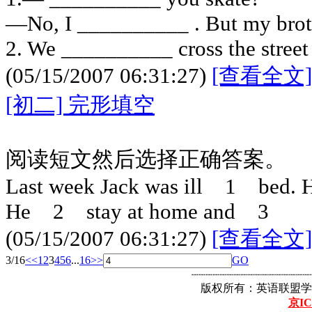
—No, I __________ . But my brot
2. We __________ cross the street 
(05/15/2007 06:31:27)
[查看全文]
[初二] 完形填空
阅读短文然后选择正确答案。
Last week Jack was ill 1 bed. He
He 2 stay at home and 3
(05/15/2007 06:31:27)
[查看全文]
3/16
<<
1
2
3
4
5
6
...
16
>>
GO
┈┈┈┈┈┈┈┈┈┈┈┈┈┈┈┈┈
版权所有：英语联盟学
京IC