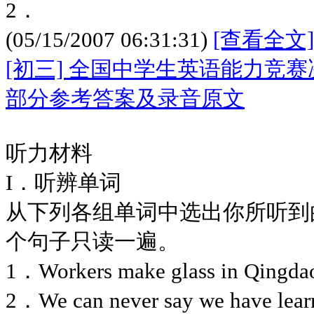
2．
(05/15/2007 06:31:31)
[查看全文]
[初三] 全国中学生英语能力竞
部分参考答案及录音原文
听力材料
I．听辨单词
从下列各组单词中选出你所听到
个句子只读一遍。
1．Workers make glass in Qingd
2．We can never say we have lea