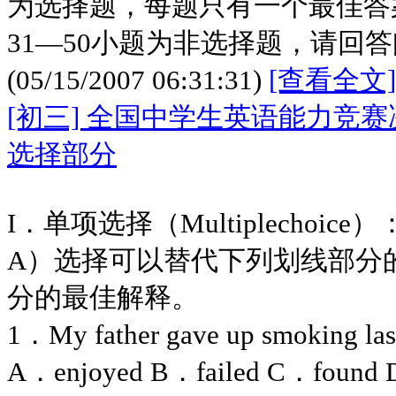
为选择题，每题只有一个最佳答
31—50小题为非选择题，请回
(05/15/2007 06:31:31)
[查看全文]
[初三] 全国中学生英语能力竞
选择部分
I．单项选择（Multiplechoic
A）选择可以替代下列划线部分
分的最佳解释。
1．My father gave up smoking la
A．enjoyed B．failed C．found 