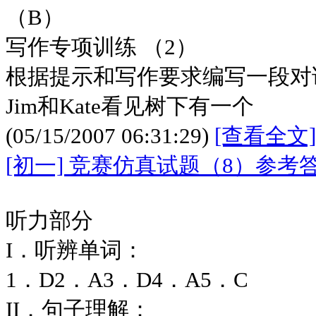
（B）
写作专项训练 （2）
根据提示和写作要求编写一段对话，
Jim和Kate看见树下有一个
(05/15/2007 06:31:29)
[查看全文]
[初一] 竞赛仿真试题（8）参考
听力部分
I．听辨单词：
1．D2．A3．D4．A5．C
II．句子理解：