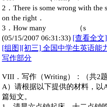
2．There is some wrong wit
on the right．
3．How many （s
(05/15/2007 06:31:33)
[查看全文]
[组图][初三] 全国中学生英语
写作部分
VIII．写作（Writing）：（共
A）请根据以下提供的材料，以A Day
篇短文。
1．清晨六点钟起床，十二点钟