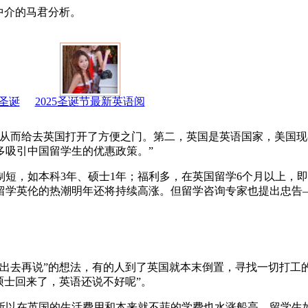
中介的马君分析。
圣诞
2025圣诞节最新英语阅
，从而给去英国打开了方便之门。第二，英国是英语国家，美国
多吸引中国留学生的优惠政策。”
短，如本科3年、硕士1年；福利多，在英国留学6个月以上，
留学英伦的热潮明年还将持续高涨。但留学咨询专家也提出忠告
出去再说”的想法，有的人到了英国就本末倒置，寻找一切打工
硕士回来了，英语还说不好呢”。
所以在英国的生活费用和本来就不菲的学费也水涨船高，留学生