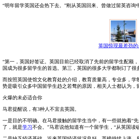
“明年留学英国还会热下去。”刚从英国回来、曾做过留英咨询
英国惊现最差劲的
“第一，英国好签证。英国目前已经取消了先前的留学生配额
国成为很多留学生的首选。第三，英国的很多大学都制订了很
而按照英国使馆文化教育处的介绍，教育质量高，专业多，学制
势是吸引众多中国留学生趋之若骛的原因，相关人士都认为，
火爆的未必适合你
马君提醒说，有3种人不宜去英国。
一是目的不明确。在马君接触的留学生当中，有一些就抱着“先
了，就是
学习
不会。”马君说他知道有一个留学生，“从英国读
二是缺乏经济基础。近来英国经济状况良好，英镑持续上涨，