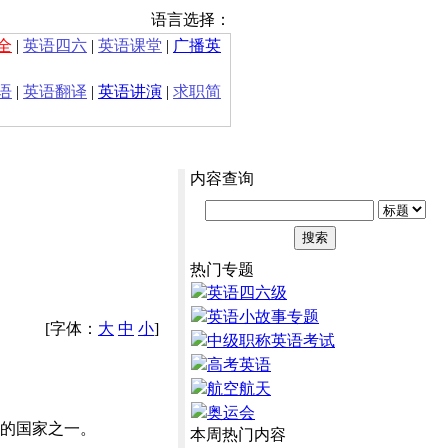
语言选择：
全
|
英语四六
|
英语课堂
|
广播英
语
|
英语翻译
|
英语讲演
|
求职简
内容查询
热门专题
英语四六级
英语小故事专题
[字体：
大
中
小
]
中级职称英语考试
高考英语
航空航天
奥运会
多的国家之一。
本周热门内容