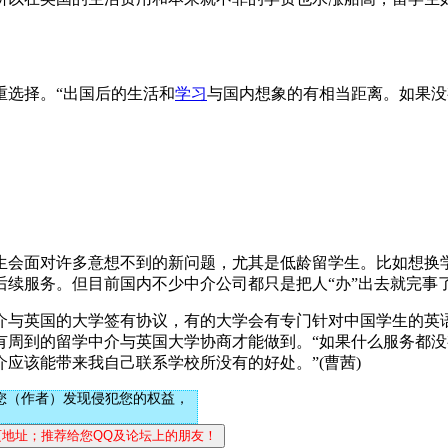
重选择。“出国后的生活和
学习
与国内想象的有相当距离。如果没
生会面对许多意想不到的新问题，尤其是低龄留学生。比如想换
后续服务。但目前国内不少中介公司都只是把人“办”出去就完事
介与英国的大学签有协议，有的大学会有专门针对中国学生的英
周到的留学中介与英国大学协商才能做到。“如果什么服务都没
应该能带来我自己联系学校所没有的好处。”(曹茜)
您（作者）发现侵犯您的权益，