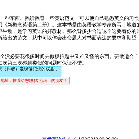
一些东西。熟读熟背一些英语范文，可以使自己熟悉英文的习惯
用《新概念英语第二册》。这本书是由英语教学专家所写，地道的
容生动，是学习英语的好教材。那么背多少合适呢？这要看你的
中所给出的范文，从中可以体会出命题人对书面表达的要求和
全没必要花很多时间去做模拟题中又难又怪的东西。要做适合自
二次第三次碰到类似的问题时保证不错。
您（作者）发现侵犯您的权益，