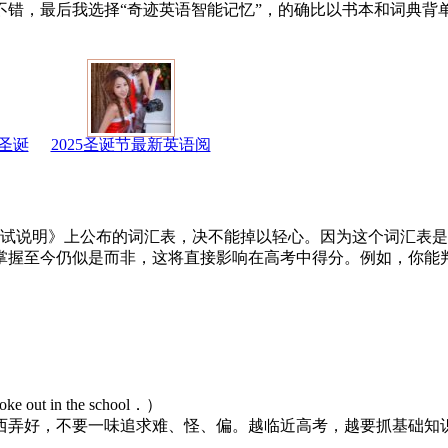
不错，最后我选择“奇迹英语智能记忆”，的确比以书本和词典背
牢固。
圣诞
2025圣诞节最新英语阅
试说明》上公布的词汇表，决不能掉以轻心。因为这个词汇表是
掌握至今仍似是而非，这将直接影响在高考中得分。例如，你能
e out in the school．）
西弄好，不要一味追求难、怪、偏。越临近高考，越要抓基础知