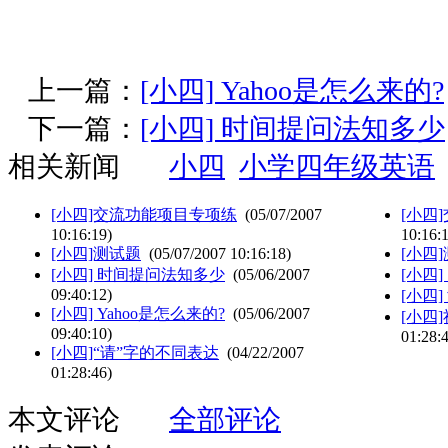
上一篇：
[小四] Yahoo是怎么来的?
下一篇：
[小四] 时间提问法知多少
相关新闻
小四
小学四年级英语
[小四]交流功能项目专项练
(05/07/2007
[小四
10:16:19)
10:16:
[小四]测试题
(05/07/2007 10:16:18)
[小四
[小四] 时间提问法知多少
(05/06/2007
[小四]
09:40:12)
[小四
[小四] Yahoo是怎么来的?
(05/06/2007
[小四
09:40:10)
01:28:
[小四]“请”字的不同表达
(04/22/2007
01:28:46)
本文评论
全部评论