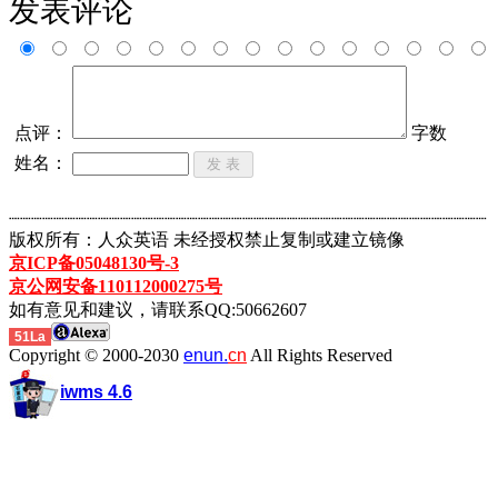
发表评论
点评：
字数
姓名：
┈┈┈┈┈┈┈┈┈┈┈┈┈┈┈┈┈┈┈┈┈┈┈┈┈┈┈┈┈┈┈┈┈┈┈┈┈┈┈┈┈┈┈
版权所有：人众英语 未经授权禁止复制或建立镜像
京ICP备05048130号-3
京公网安备110112000275号
如有意见和建议，请联系QQ:50662607
51La
Copyright © 2000-2030
enun.
cn
All Rights Reserved
iwms 4.6