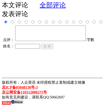
本文评论
全部评论
发表评论
点评：
字数
姓名：
┈┈┈┈┈┈┈┈┈┈┈┈┈┈┈┈┈┈┈┈┈┈┈┈┈┈┈┈┈┈┈┈┈┈┈┈┈┈┈┈┈┈┈
版权所有：人众英语 未经授权禁止复制或建立镜像
京ICP备05048130号-3
京公网安备110112000275号
如有意见和建议，请联系QQ:50662607
51La