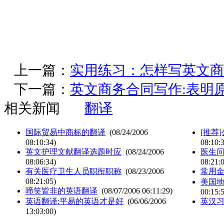
上一篇：
实用练习：怎样写英文商
下一篇：
英文商务合同写作:表明
相关新闻
翻译
国际贸易中商标的翻译
(08/24/2006
[推荐
08:10:34)
08:10:
英文护理文献翻译选题时应
(08/24/2006
医生问
08:06:34)
08:21:
有关医疗卫生人员职衔职称
(08/23/2006
常用
08:21:05)
美国
啼笑皆非的英语翻译
(08/07/2006 06:11:29)
00:15:
英语翻译:平易的英语才是好
(06/06/2006
英汉
13:03:00)