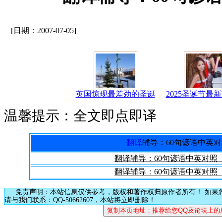
[日期：2007-07-05]
英国惊现最差劲的圣诞
2025圣诞节最
温馨提示：全文即点即译
翻译
辅导：60句谚语中英
翻译辅导：60句谚语中英对照
翻译辅导：60句谚语中英对照
免责声明：本站信息仅供参考，版权和著作权归原作者所有！ 如果
请与我们联系：QQ-50662607，本站将立即删除！