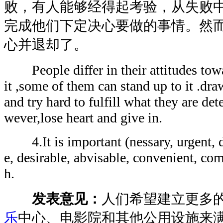
败，有人能够经得起考验，从失败
完成他们下定决心要做的事情。然
心并退却了。
People differ in their attitudes towa
it ,some of them can stand up to it .dra
and try hard to fulfill what they are de
wever,lose heart and give in.
4.It is important (nessary, urgent, di
e, desirable, abvisable, convenient, com
h.
发表意见：
人们希望建立更多
乐
中心、电影院和其他公用设施来