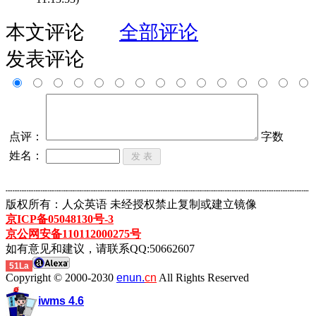
本文评论
全部评论
发表评论
点评：
字数
姓名：
┈┈┈┈┈┈┈┈┈┈┈┈┈┈┈┈┈┈┈┈┈┈┈┈┈┈┈┈┈┈┈┈┈┈┈┈┈┈┈┈┈┈┈
版权所有：人众英语 未经授权禁止复制或建立镜像
京ICP备05048130号-3
京公网安备110112000275号
如有意见和建议，请联系QQ:50662607
51La
Copyright © 2000-2030
enun.
cn
All Rights Reserved
iwms 4.6