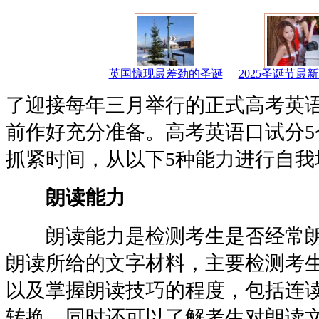
英国惊现最差劲的圣诞
2025圣诞节最
了迎接每年三月举行的正式高考英
前作好充分准备。高考英语口试分5
抓紧时间，从以下5种能力进行自我
朗读能力
朗读能力是检测考生是否经常朗
朗读所给的文字材料，主要检测考
以及掌握朗读技巧的程度，包括连
转换。同时还可以了解考生对朗读