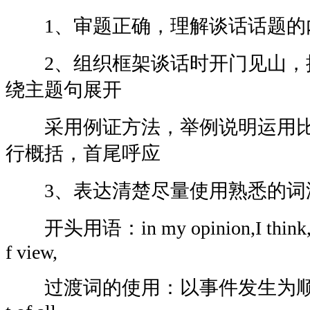
1、审题正确，理解谈话话题的内
2、组织框架谈话时开门见山，
绕主题句展开
采用例证方法，举例说明运用比
行概括，首尾呼应
3、表达清楚尽量使用熟悉的词
开头用语：in my opinion,I think,I be
f view,
过渡词的使用：以事件发生为顺序：to be