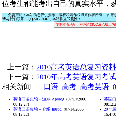
位考生都能考出自己的真实水平，
免责声明：本站信息仅供参考，版权和著作权归原作者所有！ 如果
请与我们联系：QQ-50662607，本站将立即删除！
上一篇：
2010高考英语总复习资
下一篇：
2010年高考英语复习考
相关新闻
口语
高考
高考英语
英语口语集锦－道歉(Apolog
(07/14/2006
英语
08:12:27)
08:12:
英语口语集锦－介绍(Introd
(07/14/2006
20个
08:12:22)
16:47: