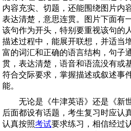
内容充实、切题，还能围绕图片内
表达清楚，意思连贯。图片下面有
该句作为开头，特别要重视该句的
描述过程中，能展开联想，并适当
富的词汇和正确的语言结构，句子
贯，表达清楚，语音和语流没有或
符合交际要求，掌握描述或叙述事
能。
无论是《牛津英语》还是《新世
后面都设有话题，考生复习时应认
认真按照
考试
要求练习，相信经过