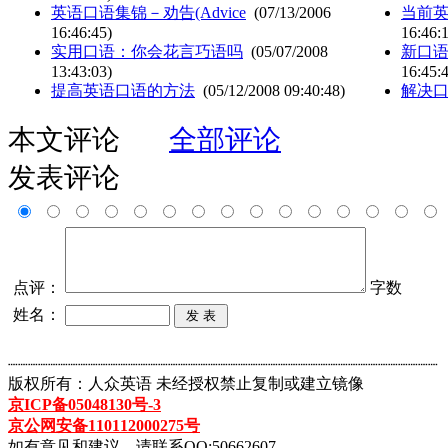
英语口语集锦－劝告(Advice
(07/13/2006
当前
16:46:45)
16:46:
实用口语：你会花言巧语吗
(05/07/2008
新口语范
13:43:03)
16:45:
提高英语口语的方法
(05/12/2008 09:40:48)
解决
本文评论
全部评论
发表评论
点评：
字数
姓名：
┈┈┈┈┈┈┈┈┈┈┈┈┈┈┈┈┈┈┈┈┈┈┈┈┈┈┈┈┈┈┈┈┈┈┈┈┈┈┈┈┈┈┈
版权所有：人众英语 未经授权禁止复制或建立镜像
京ICP备05048130号-3
京公网安备110112000275号
如有意见和建议，请联系QQ:50662607