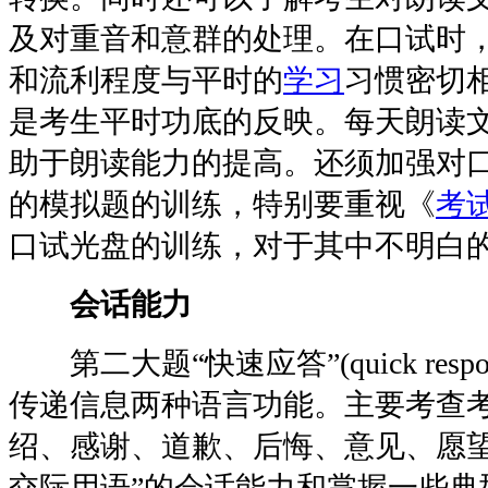
及对重音和意群的处理。在口试时
和流利程度与平时的
学习
习惯密切
是考生平时功底的反映。每天朗读文
助于朗读能力的提高。还须加强对口
的模拟题的训练，特别要重视《
考
口试光盘的训练，对于其中不明白
会话能力
第二大题“快速应答”(quick resp
传递信息两种语言功能。主要考查考
绍、感谢、道歉、后悔、意见、愿
交际用语”的会话能力和掌握一些典