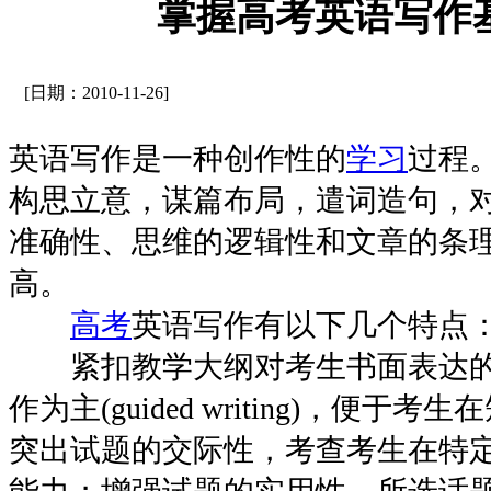
掌握高考英语写作
[日期：2010-11-26]
英语写作是一种创作性的
学习
过程
构思立意，谋篇布局，遣词造句，
准确性、思维的逻辑性和文章的条
高。
高考
英语写作有以下几个特点
紧扣教学大纲对考生书面表达的
作为主(guided writing)，便
突出试题的交际性，考查考生在特