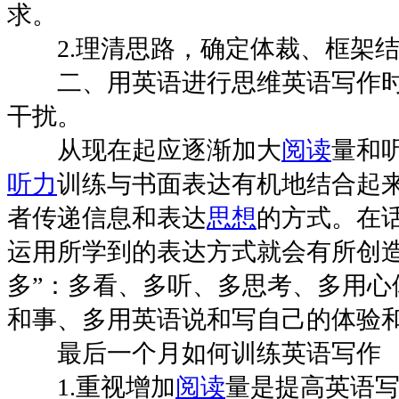
求。
2.理清思路，确定体裁、框架结
二、用英语进行思维英语写作时
干扰。
从现在起应逐渐加大
阅读
量和
听力
训练与书面表达有机地结合起
者传递信息和表达
思想
的方式。在
运用所学到的表达方式就会有所创造
多”：多看、多听、多思考、多用心
和事、多用英语说和写自己的体验
最后一个月如何训练英语写作
1.重视增加
阅读
量是提高英语