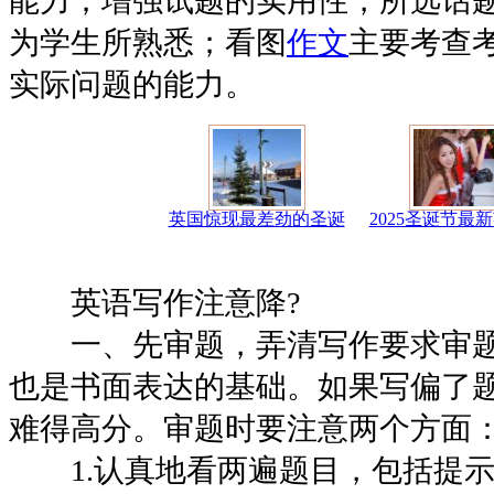
能力；增强试题的实用性，所选话
为学生所熟悉；看图
作文
主要考查
实际问题的能力。
英国惊现最差劲的圣诞
2025圣诞节最
英语写作注意降?
一、先审题，弄清写作要求审题
也是书面表达的基础。如果写偏了
难得高分。审题时要注意两个方面
1.认真地看两遍题目，包括提示