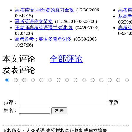
高考英语144分者的复习全攻
(12/30/2006
高考
09:42:15)
从高
高考英语作文范文
(11/28/2010 00:00:00)
06:39:
王老师高考英语课堂30讲-复
(04/20/2006
高考
07:04:00)
08:34:
高考备考：英语多背单词多
(05/30/2005
10:27:06)
本文评论
全部评论
发表评论
点评：
字数
姓名：
┈┈┈┈┈┈┈┈┈┈┈┈┈┈┈┈┈┈┈┈┈┈┈┈┈┈┈┈┈┈┈┈┈┈┈┈┈┈┈┈┈┈┈
版权所有：人众英语 未经授权禁止复制或建立镜像