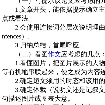
（一）写提示议论文应考虑的
1.文章开头，能依据提示确立主题句
点或看法。
2.会使用连接词分层次说明理由、缘由（
ntences）。
3.归纳总结，首尾呼应。
（二）看图
作文
应考虑的几点
1.看懂图片，把图片展示的人物
等有机地串联起来，使之成为内容
2.确定短文须用的时态和该用的
3.确定体裁（说明文还是记叙文
句描述图片或图表大意。