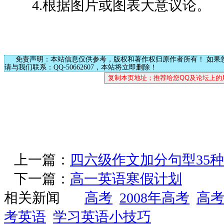
4.根据图片或图表大意议论。
免责声明：本站信息仅供参考，版权和著作权归原作者所有！ 如果
请与我们联系：QQ-50662607，本站将立即删除！
上一篇：
四六级作文加分句型35种
下一篇：
高一英语寒假计划
相关新闻
高考
2008年高考
高
考英语
学习英语小技巧