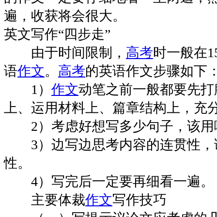
遍，收获将会很大。
英文写作“四步走”
由于时间限制，
高考
时一般在1
语
作文
。
高考
的英语作文步骤如下
1）
作文
动笔之前一般都要先打
上、运用材料上、篇章结构上，充
2）考虑好想写多少句子，该用
3）边写边思考内容的连贯性，
性。
4）写完后一定要再细看一遍。
主要体裁
作文
写作技巧