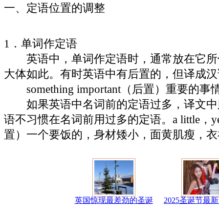
一、定语位置的调整
1．单词作定语
英语中，单词作定语时，通常放在它所
大体如此。有时英语中有后置的，但译成汉
something important（后置）重要的
如果英语中名词前的定语过多，译文中
语不习惯在名词前用过多的定语。a little，yello
置）一个要饭的，身材矮小，面黄肌瘦，衣
英国惊现最差劲的圣诞
2025圣诞节最