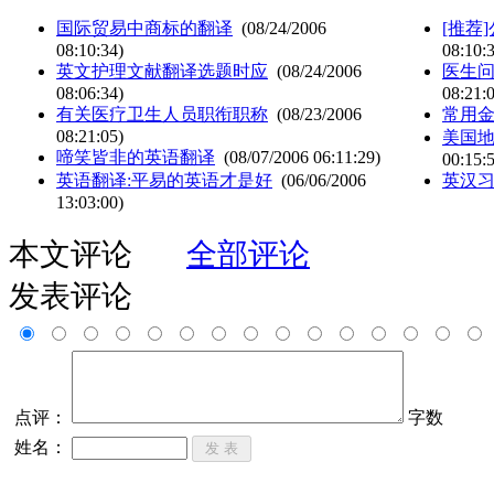
国际贸易中商标的翻译
(08/24/2006
[推荐
08:10:34)
08:10:
英文护理文献翻译选题时应
(08/24/2006
医生问
08:06:34)
08:21:
有关医疗卫生人员职衔职称
(08/23/2006
常用
08:21:05)
美国
啼笑皆非的英语翻译
(08/07/2006 06:11:29)
00:15:
英语翻译:平易的英语才是好
(06/06/2006
英汉
13:03:00)
本文评论
全部评论
发表评论
点评：
字数
姓名：