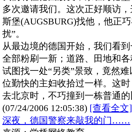
多次邀请我们。这次正好顺访，
斯堡(AUGSBURG)找他，他
扰”。
从最边境的德国开始，我们看到
全部粉刷一新；道路、田地和各
试图找一处“另类”景致，竟然难
位勤快的主妇收拾过一样。这时
去北京时，不巧撞到一栋普通的
(07/24/2006 12:05:38)
[查看全文]
深夜，德国警察来敲我的门……