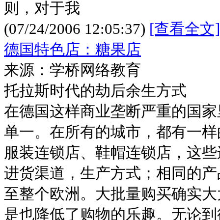
则，对于我
(07/24/2006 12:05:37)
[查看全文]
德国特色店：糖果店
来源：学桥网络教育
托拉斯时代的劫后余生方式
在德国这样商业垄断严重的国家
单一。在所有的城市，都有一样
服装连锁店、鞋帽连锁店，这些
进货渠道，生产方式；相同的产
至整个欧洲。大批量购买确实大
是也降低了购物的乐趣。无论到