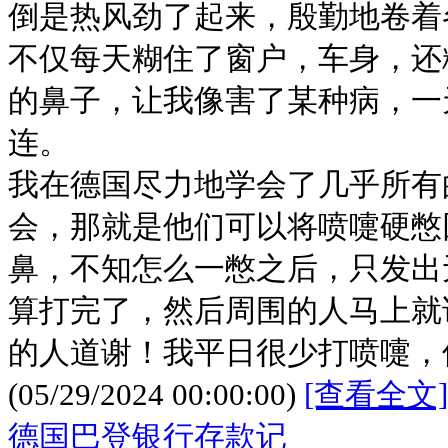
倒是热风劲了起来，殷勤地卷着
不仅每天糊住了窗户，车身，还
的鼻子，让我像害了某种病，一
连。
我在德国尽力地学会了几乎所有
会，那就是他们可以将喷嚏硬憋
鼻，不知怎么一憋之后，只发出
算打完了，然后周围的人马上就
的人道谢！我平日很少打喷嚏，
(05/29/2024 00:00:00)
[查看全文]
德国巴登银行存款记