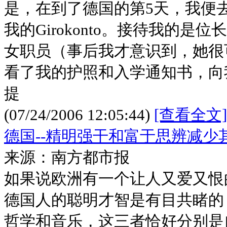
是，在到了德国的第5天，我便去了De
我的Girokonto。接待我的是
女职员（事后我才意识到，她很
看了我的护照和入学通知书，向我解释
提
(07/24/2006 12:05:44)
[查看全文]
德国--精明强干和富于思辨减少
来源：南方都市报
如果说欧洲有一个让人又爱又恨
德国人的聪明才智是有目共睹的
哲学和音乐，这三者恰好分别是