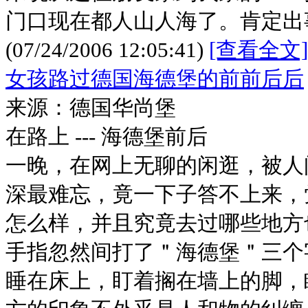
门口现在都人山人海了。肯定出
(07/24/2006 12:05:41)
[查看全文]
女孩路过德国海德堡的前前后后
来源：德国华尚堡
在路上 --- 海德堡前后
一晚，在网上无聊的闲逛，被人
深最难忘，竟一下子答不上来，
怎么样，并且究竟去过哪些地方
手指忽然间打了＂海德堡＂三个
睡在床上，盯着搁在墙上的脚，