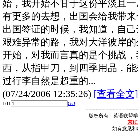
始，我开始不甘于这份平淡且一
有更多的去想，出国会给我带来
出国签证的时候，我知道，自己
艰难异常的路，我对大洋彼岸的
开始，对我而言真的是个挑战，
西，从指甲刀，到四季用品，能
过行李自然是超重的...
(07/24/2006 12:35:26)
[查看全文]
1/1
1
GO
┈┈┈┈┈┈┈┈┈┈┈┈┈┈┈┈┈
版权所有：英语联盟学
京IC
如有意见和建