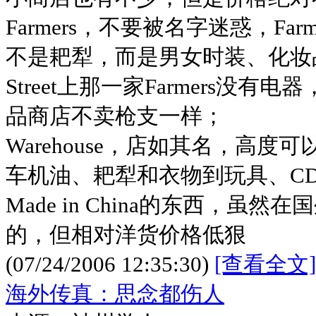
Farmers，不要被名字迷惑，Fa
不是耙犁，而是男女时装、化妆品
Street上那一家Farmers没
品商店不卖枪支一样；
Warehouse，店如其名，高
车机油、耙犁和衣物到玩具、C
Made in China的东西，虽
的，但相对洋货价格低狠
(07/24/2006 12:35:30)
[查看全文]
海外传真：思念都伤人