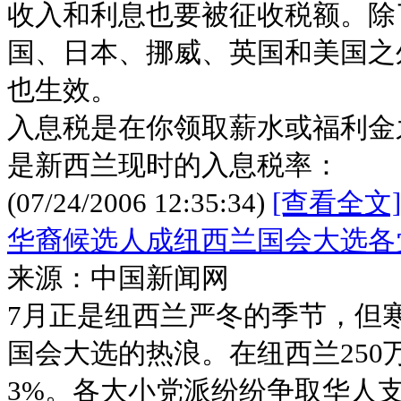
收入和利息也要被征收税额。除
国、日本、挪威、英国和美国之
也生效。
入息税是在你领取薪水或福利金
是新西兰现时的入息税率：
(07/24/2006 12:35:34)
[查看全文]
华裔候选人成纽西兰国会大选各
来源：中国新闻网
7月正是纽西兰严冬的季节，但
国会大选的热浪。在纽西兰250
3%。各大小党派纷纷争取华人