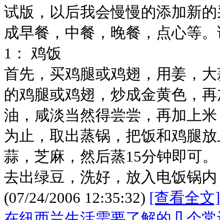
试版，以后我会慢慢的添加新的
成早餐，中餐，晚餐，点心等。
1： 鸡饭
首先，买鸡腿或鸡翅，用姜，大
的鸡腿或鸡翅，炒成金黄色，再
油，咸淡当然得尝尝，再加上米
为止，取出蒸锅，把饭和鸡腿放
蒜，芝麻，然后蒸15分钟即可。
去出绿豆，洗好，放入电饭锅内
(07/24/2006 12:35:32)
[查看全文]
在纽西兰生活需要了解的几个常