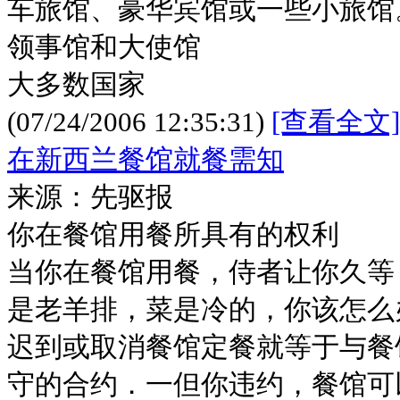
车旅馆、豪华宾馆或一些小旅馆
领事馆和大使馆
大多数国家
(07/24/2006 12:35:31)
[查看全文]
在新西兰餐馆就餐需知
来源：先驱报
你在餐馆用餐所具有的权利
当你在餐馆用餐，侍者让你久等
是老羊排，菜是冷的，你该怎么
迟到或取消餐馆定餐就等于与餐
守的合约．一但你违约，餐馆可