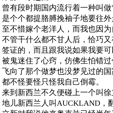
曾有段时期国内流行着一种叫做
是个个都提胳膊挽袖子地要往外
至不惜嫁个老洋人，而我也因为
不管干什么都不甘人后，恰巧又
签证的，而且跟我说如果我要可
被鬼迷住了心窍，仿佛生怕错过
飞向了那个做梦也没梦见过的国
都不怪要怪只怪我自己倒霉。
来到新西兰不久便碰上一个叫徐
地儿新西兰人叫AUCKLAND