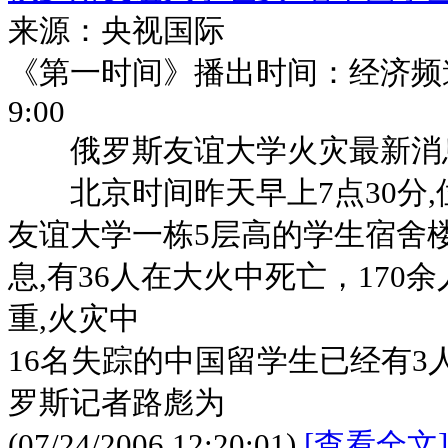
来源：央视国际
《第一时间》播出时间：经济频道
9:00
俄罗斯友谊大学火灾最新消
北京时间昨天早上7点30分,
友谊大学一栋5层高的学生宿舍
息,有36人在大火中死亡，170
重,火灾中
16名失踪的中国留学生已经有3
罗斯记者路彪为
(07/24/2006 12:20:01)
[查看全文]