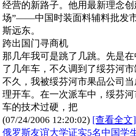
经营的新路子。他用最新理念创
场”——中国时装面料辅料批发
斯远东。
跨出国门寻商机
那几年我可是跳了几跳。先是在
了几年车，不久调到了绥芬河市
不久，我被绥芬河市果品公司当
理开车。在一次派车中，绥芬河
车的技术过硬，把
(07/24/2006 12:20:02)
[查看全文]
俄罗斯友谊大学证实5名中国学